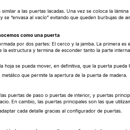
 similar a las puertas lacadas. Una vez se coloca la lámin
 y se “envasa al vacío” evitando que queden burbujas de aire
onocemos como una puerta
rmada por dos partes: El cerco y la jamba. La primera es e
e la estructura y termina de esconder tanto la parte intern
a hoja se pueda mover, en definitiva, que la puerta pueda h
 metálico que permite la apertura de la puerta de madera.
 las puertas de paso o puertas de interior, y puertas princ
io. En cambio, las puertas principales son las que utilizam
aptar cada detalle gracias al configurador de puertas.