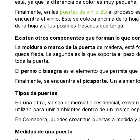
está, ya que la diferencia de color es muy pequeña.
Finalmente, en las
puertas de vinilo 2D
el proceso es
encuentra el vinilo. Éste se coloca encima de la hoja
de la hoja y a los posibles fresados que tenga.
Existen otros componentes que forman lo que c
La
moldura o marco de la puerta
de madera, está fo
queda fijada. La segunda es la que soporta el peso d
toda la puerta.
El
pernio
o
bisagra
es el elemento que permite que l
Finalmente, se encuentra el
picaporte
. Un elemento
Tipos de puertas
En una obra, ya sea comercial o residencial, existen
utilizan para unir ambientes dentro de un mismo espac
En Comadera, puedes crear tus puertas a medida y ad
Medidas de una puerta