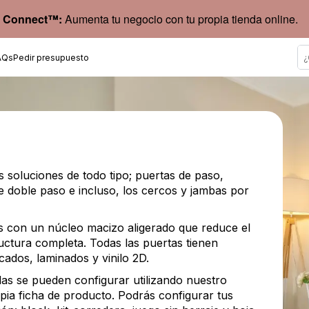
 Connect™:
Aumenta tu negocio con tu propia tienda online.
AQs
Pedir presupuesto
 soluciones de todo tipo; puertas de paso,
e doble paso e incluso, los cercos y jambas por
as con un núcleo macizo aligerado que reduce el
ructura completa. Todas las puertas tienen
cados, laminados y vinilo 2D.
as se pueden configurar utilizando nuestro
pia ficha de producto. Podrás configurar tus