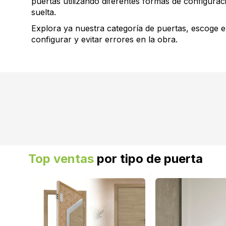
puertas utilizando diferentes formas de configuraci
suelta.
Explora ya nuestra categoría de puertas, escoge 
configurar y evitar errores en la obra.
Top ventas
por tipo de puerta