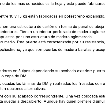
 de los más conocidos es la hoja y ésta puede fabricarse ut
ntre 10 y 15 kg están fabricadas en poliestireno expandido. 
ienen una estructura de cartón en forma de panal de abeja e
anteriores. Tienen un interior perforado de madera aglome
mpuestas por una estructura de madera aglomerada.
 medio. Esta puerta está caracterizada por su resistencia, 
liestireno, ya que son puertas de madera baratas y asequi
riores en 3 tipos dependiendo su acabado exterior: puerta 
na o capa de DM.
locadas las láminas de DM y realizados los fresados corre
ten opciones alternativas.
DM con su acabado correspondiente. Una vez colocada esta
ta quedaría descubierto. Aunque hay quien prefiere disimu