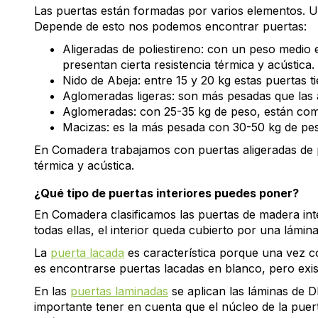
Las puertas están formadas por varios elementos. Uno
Depende de esto nos podemos encontrar puertas:
Aligeradas de poliestireno: con un peso medio e
presentan cierta resistencia térmica y acústica.
Nido de Abeja: entre 15 y 20 kg estas puertas t
Aglomeradas ligeras: son más pesadas que las 
Aglomeradas: con 25-35 kg de peso, están co
Macizas: es la más pesada con 30-50 kg de peso
En Comadera trabajamos con puertas aligeradas de po
térmica y acústica.
¿Qué tipo de puertas interiores puedes poner?
En Comadera clasificamos las puertas de madera inte
todas ellas, el interior queda cubierto por una lámi
La
puerta lacada
es característica porque una vez co
es encontrarse puertas lacadas en blanco, pero exis
En las
puertas laminadas
se aplican las láminas de 
importante tener en cuenta que el núcleo de la puer