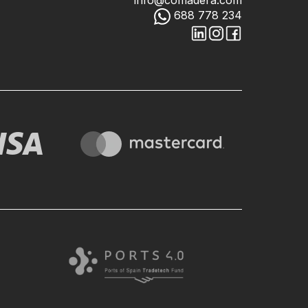
info@comadera.com
688 778 234