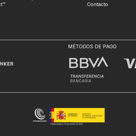
t™
Contacto
MÉTODOS DE PAGO