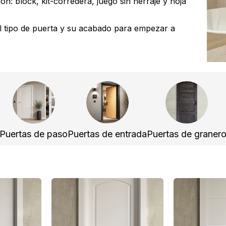
ón: block, kit-corredera, juego sin herraje y hoja
el tipo de puerta y su acabado para empezar a
Puertas de paso
Puertas de entrada
Puertas de graner