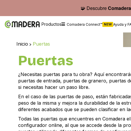
🧩 Descubre
Comadera
Productos
Comadera Connect™
NEW
Ayuda y F
Inicio
>
Puertas
Puertas
¿Necesitas puertas para tu obra? Aquí encontrarás
puertas de entrada, puertas de granero, puertas d
si necesitas hacer un paso libre.
En el caso de las puertas de paso, están fabricad
peso de la misma y mejora la durabilidad de la est
diferentes acabados que se pueden clasificar en la
Todas las puertas que encuentres en Comadera ell
configurador online, al que se accede desde la pro