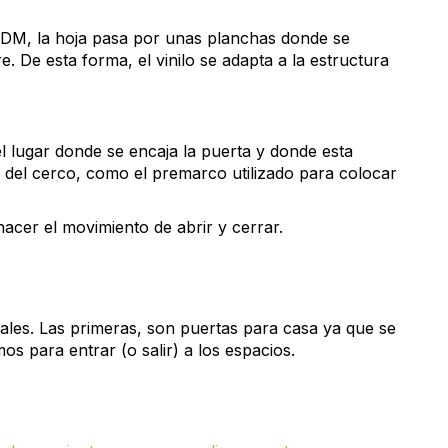
a DM, la hoja pasa por unas planchas donde se
. De esta forma, el vinilo se adapta a la estructura
l lugar donde se encaja la puerta y donde esta
a del cerco, como el premarco utilizado para colocar
acer el movimiento de abrir y cerrar.
ipales. Las primeras, son puertas para casa ya que se
os para entrar (o salir) a los espacios.