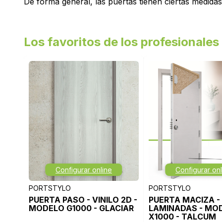
De forma general, las puertas tienen ciertas medida
Los favoritos de los profesionales
Configurar online
Configurar onl
PORTSTYLO
PORTSTYLO
PUERTA PASO - VINILO 2D -
PUERTA MACIZA -
MODELO G1000 - GLACIAR
LAMINADAS - MO
X1000 - TALCUM