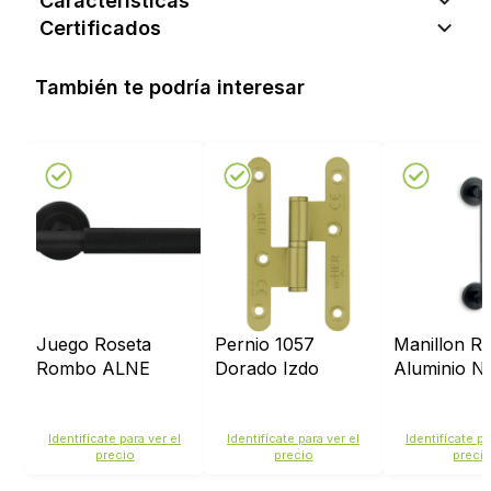
Características
Certificados
También te podría interesar
Juego Roseta
Pernio 1057
Manillon Re
Rombo ALNE
Dorado Izdo
Aluminio N
Identifícate para ver el
Identifícate para ver el
Identifícate pa
precio
precio
preci