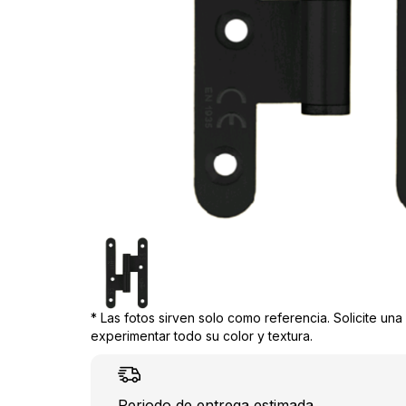
* Las fotos sirven solo como referencia. Solicite un
experimentar todo su color y textura.
Periodo de entrega estimada