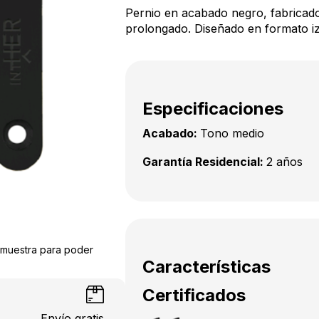
Pernio en acabado negro, fabricado
prolongado. Diseñado en formato i
Especificaciones
Acabado:
Tono medio
Garantía Residencial:
2 años
a muestra para poder
Características
Certificados
Envío gratis