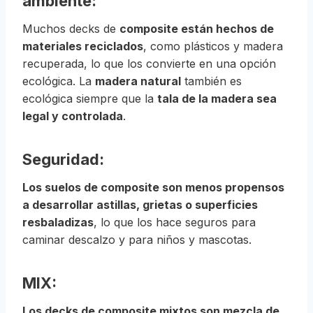
ambiente:
Muchos decks de
composite están hechos de
materiales reciclados
, como plásticos y madera
recuperada, lo que los convierte en una opción
ecológica. La
madera natural
también es
ecológica siempre que la
tala de la madera sea
legal y controlada
.
Seguridad:
Los suelos de composite son menos propensos
a desarrollar astillas, grietas o superficies
resbaladizas
, lo que los hace seguros para
caminar descalzo y para niños y mascotas.
MIX:
Los decks de composite mixtos son mezcla de