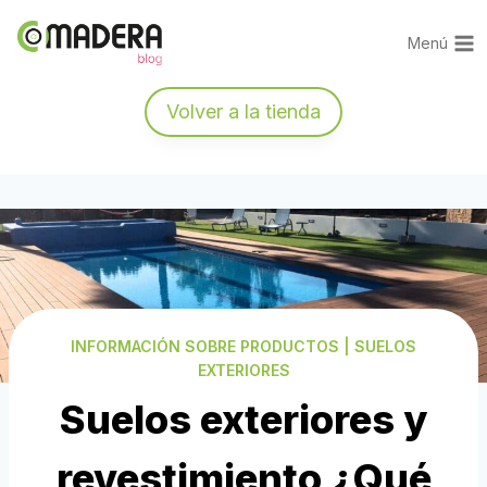
Saltar
al
Menú
contenido
Volver a la tienda
INFORMACIÓN SOBRE PRODUCTOS
|
SUELOS
EXTERIORES
Suelos exteriores y
revestimiento ¿Qué