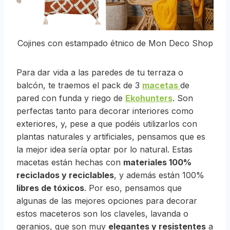
Cojines con estampado étnico de Mon Deco Shop
Para dar vida a las paredes de tu terraza o
balcón, te traemos el pack de 3
macetas
de
pared con funda y riego de
Ekohunters
.
Son
perfectas tanto para decorar interiores como
exteriores, y, pese a que podéis utilizarlos con
plantas naturales y artificiales, pensamos que es
la mejor idea sería optar por lo natural. Estas
macetas están hechas con
materiales 100%
reciclados y reciclables
, y además están 100%
libres de tóxicos
. Por eso, pensamos que
algunas de las mejores opciones para decorar
estos maceteros son los claveles, lavanda o
geranios, que son muy
elegantes y resistentes
a