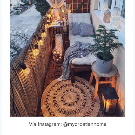
Vía Instagram: @mycroatianhome