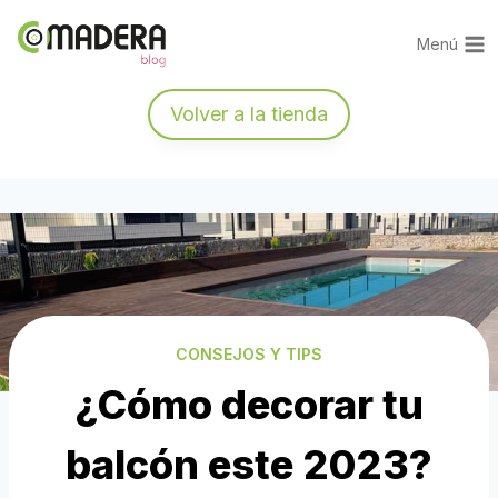
Saltar
al
Menú
contenido
Volver a la tienda
CONSEJOS Y TIPS
¿Cómo decorar tu
balcón este 2023?