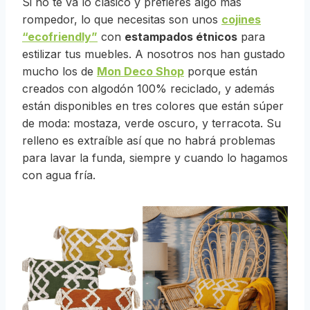
Si no te va lo clásico y prefieres algo más
rompedor, lo que necesitas son unos
cojines
“ecofriendly”
con
estampados étnicos
para
estilizar tus muebles. A nosotros nos han gustado
mucho los de
Mon Deco Shop
porque están
creados con algodón 100% reciclado, y además
están disponibles en tres colores que están súper
de moda: mostaza, verde oscuro, y terracota. Su
relleno es extraíble así que no habrá problemas
para lavar la funda, siempre y cuando lo hagamos
con agua fría.