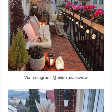
Vía Instagram: @miterrazaeswow