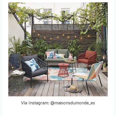
Vía Instagram: @maisonsdumonde_es