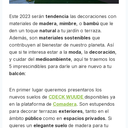
Este 2023 serán
tendencia
las decoraciones con
materiales de
madera
,
mimbre
, o
bambú
que le
den un toque
natural
a tu jardín o terraza.
Además, son
materiales sostenibles
que
contribuyen al bienestar de nuestro planeta. Así
que si te interesa estar a la
moda
, la
decoración
,
y cuidar del
medioambiente
, aquí te traemos los
5 imprescindibles para darle un aire nuevo a tu
balcón
:
En primer lugar queremos presentaros los
nuevos suelos de
CDECK WUUDE
disponibles ya
en la plataforma de
Comadera
. Son estupendos
para decorar terrazas
exteriores
, tanto en el
ámbito
público
como en
espacios privados
. Si
quieres un
elegante suelo
de madera para tu