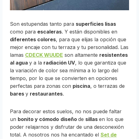
Son estupendas tanto para
superficies lisas
como para
escaleras
. Y están disponibles en
diferentes colores
, para que elijas la opción que
mejor encaje con tu terraza y tu personalidad. Las
lamas
CDECK WUUDE
son altamente
resistentes
al agua
y a la
radiación UV
, lo que garantiza que
la variación de color sea mínima a lo largo del
tiempo, por lo que se convierten en opciones
perfectas para zonas con
piscina
, o terrazas de
bares
y
restaurantes
.
Para decorar estos suelos, no nos puede faltar
un
bonito y cómodo
diseño
de
sillas
en los que
poder relajarnos y disfrutar de una desconexión
total. A nosotros nos ha encantado el
Set de