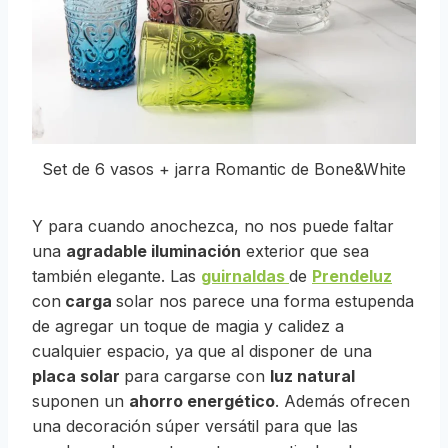
Set de 6 vasos + jarra Romantic de Bone&White
Y para cuando anochezca, no nos puede faltar
una
agradable iluminación
exterior que sea
también elegante. Las
guirnaldas
de
Prendeluz
con
carga
solar nos parece una forma estupenda
de agregar un toque de magia y calidez a
cualquier espacio, ya que al disponer de una
placa solar
para cargarse con
luz natural
suponen un
ahorro energético
. Además ofrecen
una decoración súper versátil para que las