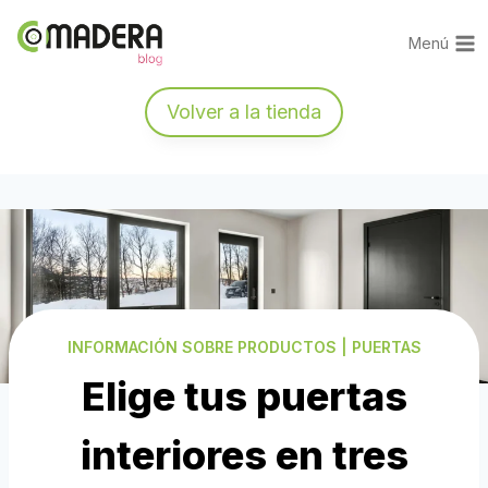
Saltar
al
Menú
contenido
Volver a la tienda
INFORMACIÓN SOBRE PRODUCTOS
|
PUERTAS
Elige tus puertas
interiores en tres