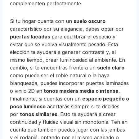
complementen perfectamente.
Si tu hogar cuenta con un
suelo oscuro
característico por su elegancia, debes optar por
puertas lacadas
para equilibrar el espacio y
evitar que se vuelva visualmente pesado. Esta
elección te ayudará a generar contraste y, al
mismo tiempo, crear luminosidad al ambiente. En
cambio, si te encuentras frente a un
suelo claro
como puede ser el roble natural o la haya
blanqueada, puedes incorporar puertas laminadas
o vinilo 2D en
tonos madera media o intensa
.
Finalmente, si cuentas con un
espacio pequeño o
poco luminoso
acertarás siempre si te decides
por
tonos similares
. Esto te ayudará a crear
continuidad y fluidez visual sin monotonía. Ten en
cuenta que también puedes jugar con las jambas
y el rodapié, optando por el mismo acabado o