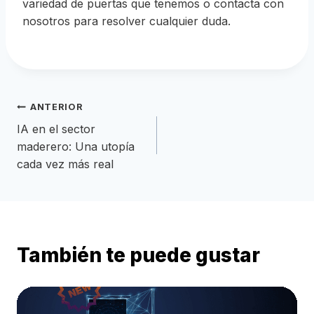
variedad de puertas que tenemos o contacta con
nosotros para resolver cualquier duda.
Navegación
ANTERIOR
IA en el sector
de
maderero: Una utopía
cada vez más real
entradas
También te puede gustar