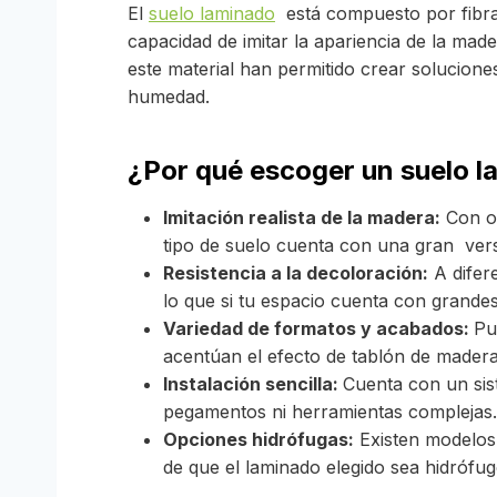
El
suelo laminado
está compuesto por fibra
capacidad de imitar la apariencia de la mad
este material han permitido crear solucion
humedad.
¿Por qué escoger un suelo 
Imitación realista de la madera:
Con op
tipo de suelo cuenta con una gran versa
Resistencia a la decoloración:
A difer
lo que si tu espacio cuenta con grandes
Variedad de formatos y acabados:
Pu
acentúan el efecto de tablón de madera
Instalación sencilla:
Cuenta con un sist
pegamentos ni herramientas complejas
Opciones hidrófugas:
Existen modelos 
de que el laminado elegido sea hidrófu