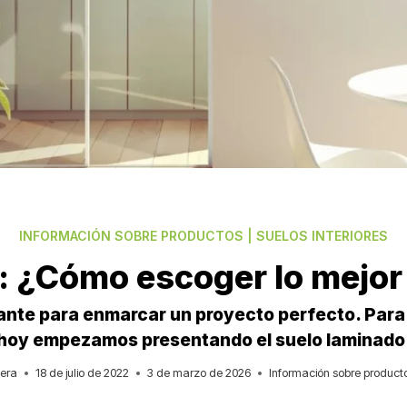
INFORMACIÓN SOBRE PRODUCTOS
|
SUELOS INTERIORES
r: ¿Cómo escoger lo mejor
nante para enmarcar un proyecto perfecto. Para 
hoy empezamos presentando el suelo laminado
era
18 de julio de 2022
3 de marzo de 2026
Información sobre product