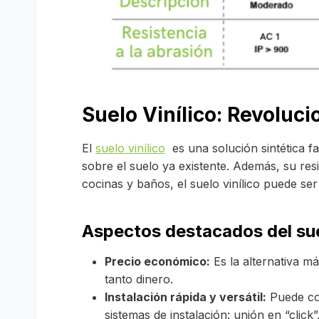
Suelo Vinílico
:
Revolucio
El
suelo vinílico
es una solución sintética fa
sobre el suelo ya existente. Además, su res
cocinas y baños, el suelo vinílico puede ser
Aspectos destacados del suel
Precio económico:
Es la alternativa má
tanto dinero.
Instalación rápida y versátil:
Puede col
sistemas de instalación: unión en “clic