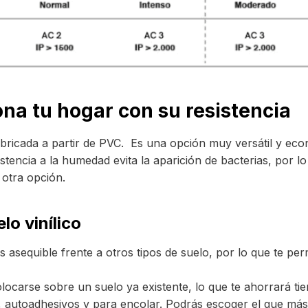
na tu hogar con su resistencia
bricada a partir de PVC. Es una opción muy versátil y económ
istencia a la humedad evita la aparición de bacterias, por
 otra opción.
o vinílico
s asequible frente a otros tipos de suelo, por lo que te per
ocarse sobre un suelo ya existente, lo que te ahorrará tie
k”, autoadhesivos y para encolar. Podrás escoger el que má