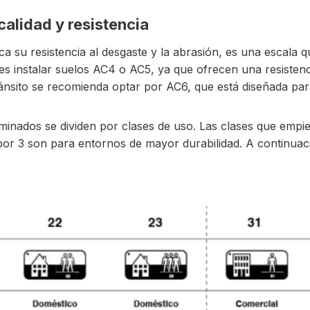
calidad y resistencia
ica su resistencia al desgaste y la abrasión, es una escala
 es instalar suelos AC4 o AC5, ya que ofrecen una resisten
nsito se recomienda optar por AC6, que está diseñada par
laminados se dividen por clases de uso. Las clases que emp
or 3 son para entornos de mayor durabilidad. A continuaci