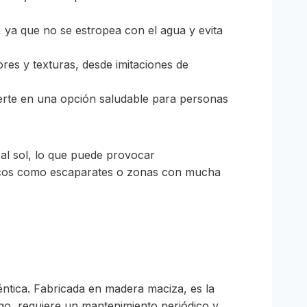
 ya que no se estropea con el agua y evita
ores y texturas, desde imitaciones de
vierte en una opción saludable para personas
a al sol, lo que puede provocar
ficos como escaparates o zonas con mucha
téntica. Fabricada en madera maciza, es la
rgo, requiere un mantenimiento periódico y