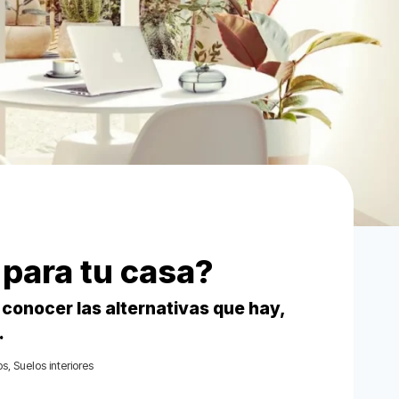
 para tu casa?
conocer las alternativas que hay,
.
os
,
Suelos interiores