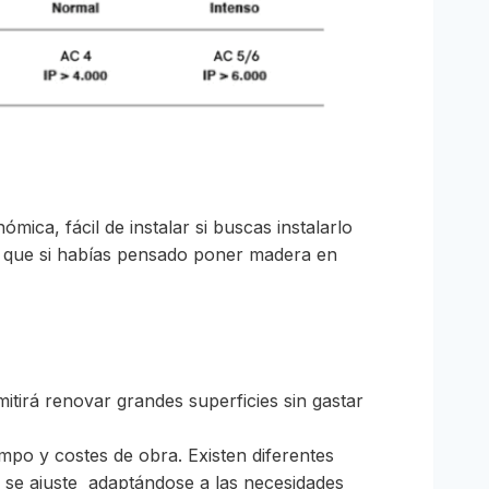
ica, fácil de instalar si buscas instalarlo
 lo que si habías pensado poner madera en
mitirá renovar grandes superficies sin gastar
mpo y costes de obra. Existen diferentes
s se ajuste adaptándose a las necesidades