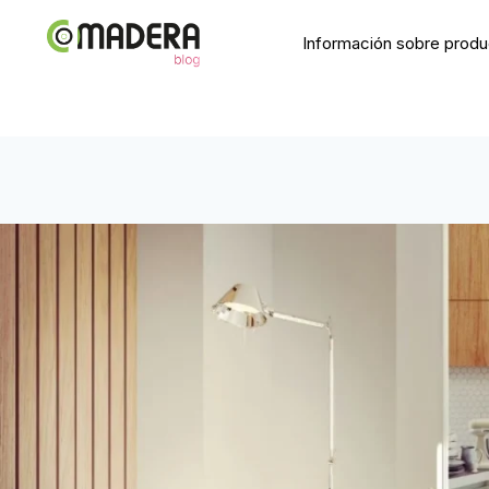
Saltar
al
Información sobre prod
contenido