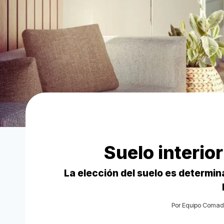
Suelo interio
La elección del suelo es determi
Por
Equipo Comad