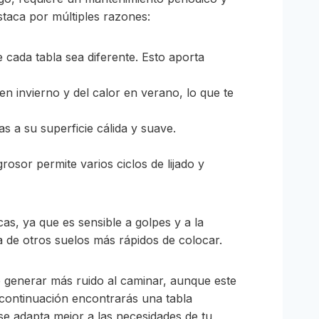
staca por múltiples razones:
 cada tabla sea diferente. Esto aporta
n invierno y del calor en verano, lo que te
 a su superficie cálida y suave.
osor permite varios ciclos de lijado y
as, ya que es sensible a golpes y a la
ia de otros suelos más rápidos de colocar.
 generar más ruido al caminar, aunque este
 continuación encontrarás una tabla
 se adapta mejor a las necesidades de tu