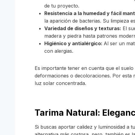
de tu proyecto.
Resistencia a la humedad y fácil man
la aparición de bacterias. Su limpieza e
Variedad de diseños y texturas:
El sue
madera y piedra hasta patrones modern
Higiénico y antialérgico:
Al ser un mat
con alergias.
Es importante tener en cuenta que el suelo v
deformaciones o decoloraciones. Por esta 
luz solar concentrada.
Tarima Natural
:
Eleganc
Si buscas aportar calidez y luminosidad a t
alternativa más costosa, pero también es l