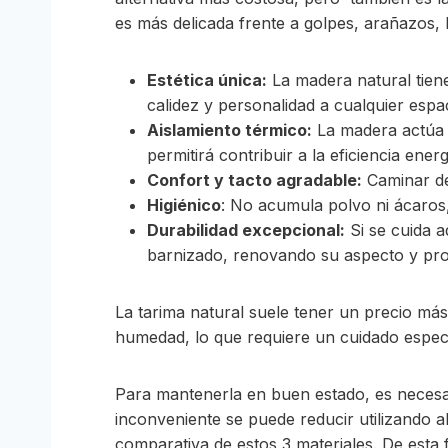
es más delicada frente a golpes, arañazos,
Estética única:
La madera natural tiene
calidez y personalidad a cualquier espa
Aislamiento térmico:
La madera actúa c
permitirá contribuir a la eficiencia energ
Confort y tacto agradable:
Caminar des
Higiénico
: No acumula polvo ni ácaros,
Durabilidad excepcional:
Si se cuida a
barnizado, renovando su aspecto y prol
La tarima natural suele tener un precio más
humedad, lo que requiere un cuidado especia
Para mantenerla en buen estado, es necesa
inconveniente se puede reducir utilizando 
comparativa de estos 3 materiales. De esta 