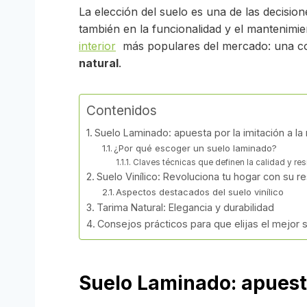
La elección del suelo es una de las decision
también en la funcionalidad y el mantenimien
interior
más populares del mercado: una com
natural
.
Contenidos
Suelo Laminado: apuesta por la imitación a l
¿Por qué escoger un suelo laminado?
Claves técnicas que definen la calidad y res
Suelo Vinílico: Revoluciona tu hogar con su re
Aspectos destacados del suelo vinílico
Tarima Natural: Elegancia y durabilidad
Consejos prácticos para que elijas el mejor 
Suelo Laminado: apuesta