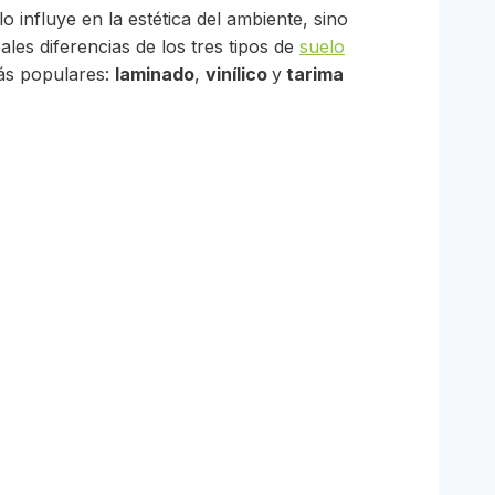
 influye en la estética del ambiente, sino
ales diferencias de los tres tipos de
suelo
ás populares:
laminado
,
vinílico
y
tarima