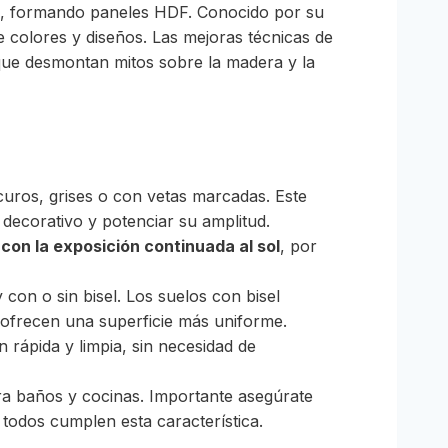
ad, formando paneles HDF. Conocido por su
e colores y diseños. Las mejoras técnicas de
que desmontan mitos sobre la madera y la
uros, grises o con vetas marcadas. Este
 decorativo y potenciar su amplitud.
con la exposición continuada al sol
, por
on o sin bisel. Los suelos con bisel
l ofrecen una superficie más uniforme.
n rápida y limpia, sin necesidad de
ra baños y cocinas. Importante asegúrate
 todos cumplen esta característica.