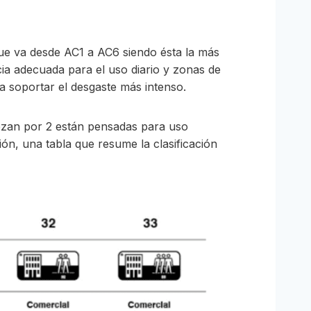
 que va desde AC1 a AC6 siendo ésta la más
cia adecuada para el uso diario y zonas de
a soportar el desgaste más intenso.
iezan por 2 están pensadas para uso
ón, una tabla que resume la clasificación