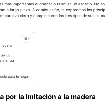
es más importantes al diseñar o renovar un espacio. No solo
to a largo plazo. A continuación, te explicamos las princip
parativa clara y completa con los tres tipos de suelos m
a madera
istencia
sistencia
suelo para tu hogar
 por la imitación a la madera