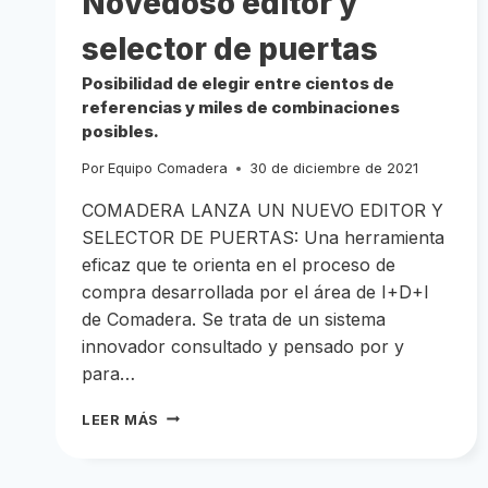
Novedoso editor y
selector de puertas
Posibilidad de elegir entre cientos de
referencias y miles de combinaciones
posibles.
Por
Equipo Comadera
30 de diciembre de 2021
COMADERA LANZA UN NUEVO EDITOR Y
SELECTOR DE PUERTAS: Una herramienta
eficaz que te orienta en el proceso de
compra desarrollada por el área de I+D+I
de Comadera. Se trata de un sistema
innovador consultado y pensado por y
para…
NOVEDOSO
LEER MÁS
EDITOR
Y
SELECTOR