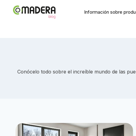
Saltar
al
Información sobre prod
contenido
Conócelo todo sobre el increíble mundo de las puer