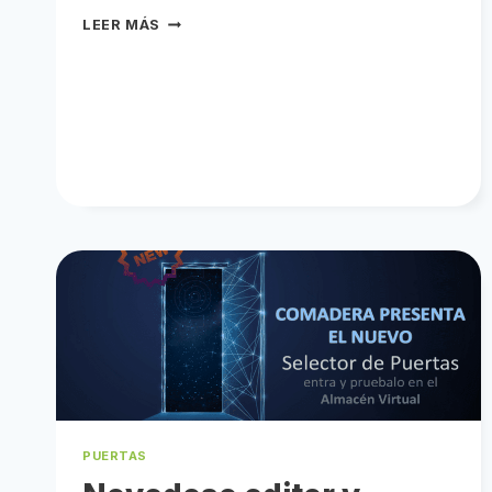
ELIGE
LEER MÁS
TUS
PUERTAS
INTERIORES
EN
TRES
PASOS
PUERTAS