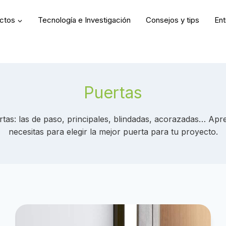
uctos
Tecnología e Investigación
Consejos y tips
Ent
Puertas
tas: las de paso, principales, blindadas, acorazadas… Apre
necesitas para elegir la mejor puerta para tu proyecto.