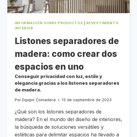
NATURAL
O
DECK
COMPOSITE
O
MIXTO?
INFORMACIÓN SOBRE PRODUCTOS
|
REVESTIMIENTO
INTERIOR
Listones separadores de
madera: como crear dos
espacios en uno
Conseguir privacidad con luz, estilo y
elegancia gracias a los listones separadores
de madera.
Por
Equipo Comadera
13 de septiembre de 2023
¿Qué son los listones separadores de
madera? En el mundo del diseño de interiores,
la búsqueda de soluciones versátiles y
estéticas para delimitar espacios ha llevado a