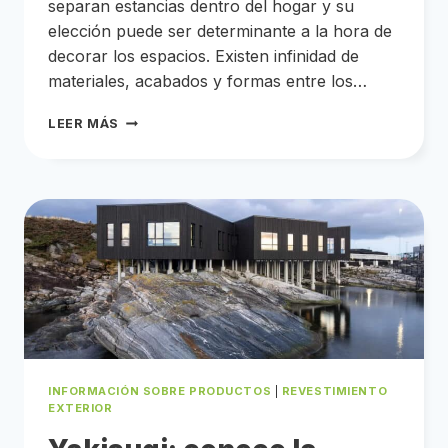
separan estancias dentro del hogar y su
elección puede ser determinante a la hora de
decorar los espacios. Existen infinidad de
materiales, acabados y formas entre los…
ELIGE
LEER MÁS
TUS
PUERTAS
INTERIORES
EN
TRES
PASOS
INFORMACIÓN SOBRE PRODUCTOS
|
REVESTIMIENTO
EXTERIOR