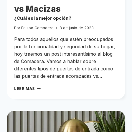
vs Macizas
¿Cuál es la mejor opción?
Por
Equipo Comadera
8 de junio de 2023
Para todos aquellos que estén preocupados
por la funcionalidad y seguridad de su hogar,
hoy traemos un post interesantísimo al blog
de Comadera. Vamos a hablar sobre
diferentes tipos de puertas de entrada como
las puertas de entrada acorazadas vs…
PUERTAS
LEER MÁS
DE
ENTRADA
ACORAZADAS
VS
BLINDADAS
VS
MACIZAS