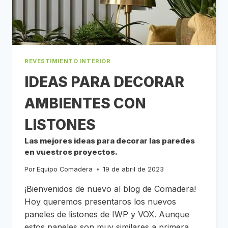
¿CUÁL
ES
LA
MEJOR
OPCIÓN?
REVESTIMIENTO INTERIOR
IDEAS PARA DECORAR
AMBIENTES CON
LISTONES
Las mejores ideas para decorar las paredes
en vuestros proyectos.
Por
Equipo Comadera
19 de abril de 2023
¡Bienvenidos de nuevo al blog de Comadera!
Hoy queremos presentaros los nuevos
paneles de listones de IWP y VOX. Aunque
estos paneles son muy similares a primera