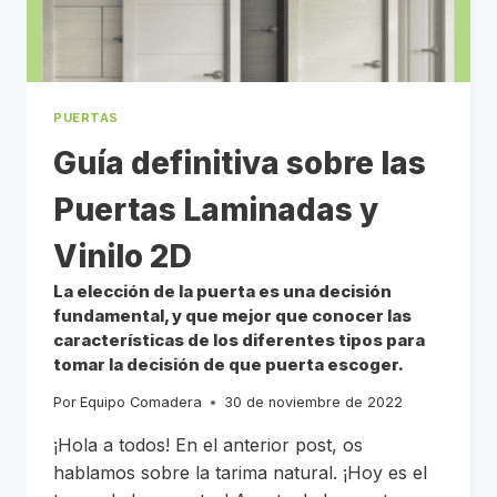
AL
IGUAL
QUE
LA
MODA,
ES
CÍCLICA.
PUERTAS
Guía definitiva sobre las
Puertas Laminadas y
Vinilo 2D
La elección de la puerta es una decisión
fundamental, y que mejor que conocer las
características de los diferentes tipos para
tomar la decisión de que puerta escoger.
Por
Equipo Comadera
30 de noviembre de 2022
¡Hola a todos! En el anterior post, os
hablamos sobre la tarima natural. ¡Hoy es el