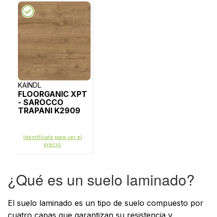
KAINDL
FLOORGANIC XPT
- SAROCCO
TRAPANI K2909
Identifícate para ver el
precio
¿Qué es un suelo laminado?
El suelo laminado es un tipo de suelo compuesto por
cuatro capas que garantizan su resistencia y