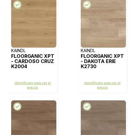
KAINDL
KAINDL
FLOORGANIC XPT
FLOORGANIC XPT
- CARDOSO CRUZ
- DAKOTA ERIE
K2004
K2730
Identifícate para ver el
Identifícate para ver el
precio
precio