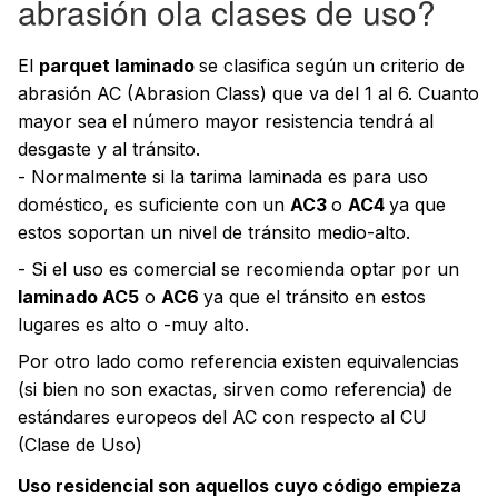
abrasión ola clases de uso?
El
parquet laminado
se clasifica según un criterio de
abrasión AC (Abrasion Class) que va del 1 al 6. Cuanto
mayor sea el número mayor resistencia tendrá al
desgaste y al tránsito.
- Normalmente si la tarima laminada es para uso
doméstico, es suficiente con un
AC3
o
AC4
ya que
estos soportan un nivel de tránsito medio-alto.
- Si el uso es comercial se recomienda optar por un
laminado AC5
o
AC6
ya que el tránsito en estos
lugares es alto o -muy alto.
Por otro lado como referencia existen equivalencias
(si bien no son exactas, sirven como referencia) de
estándares europeos del AC con respecto al CU
(Clase de Uso)
Uso residencial son aquellos cuyo código empieza