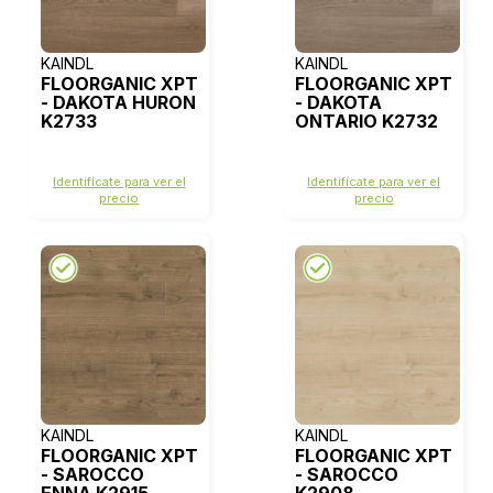
KAINDL
KAINDL
FLOORGANIC XPT
FLOORGANIC XPT
- DAKOTA HURON
- DAKOTA
K2733
ONTARIO K2732
Identifícate para ver el
Identifícate para ver el
precio
precio
KAINDL
KAINDL
FLOORGANIC XPT
FLOORGANIC XPT
- SAROCCO
- SAROCCO