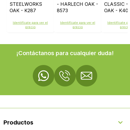
STEELWORKS
- HARLECH OAK -
CLASSIC -
OAK - K287
8573
OAK - K40
Identifícate para ver el
Identifícate para ver el
Identifícate pa
precio
precio
preci
¡Contáctanos para cualquier duda!
Productos