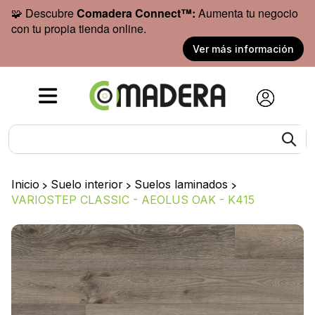
🧩 Descubre
Comadera Connect™:
Aumenta tu negocio
con tu propia tienda online.
Ver más información
Inicio
>
Suelo interior
>
Suelos laminados
>
VARIOSTEP CLASSIC - AEOLUS OAK - K415