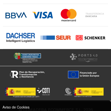
Contacto
LinkedIn
Instagram
Facebook
Aviso de Cookies
© COMADERA ECOMMERCE S.L. 2026