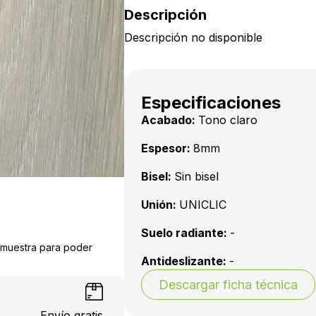
Descripción
Descripción no disponible
Especificaciones
Acabado:
Tono claro
Espesor:
8mm
Bisel:
Sin bisel
Unión:
UNICLIC
Suelo radiante:
-
a muestra para poder
Antideslizante:
-
Descargar ficha técnica
Envío gratis