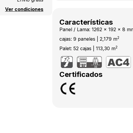
Ver condiciones
Características
Panel / Lama: 1262 x 192 x 8 m
2
cajas: 9 paneles | 2,179 m
2
Palet: 52 cajas | 113,30 m
Certificados