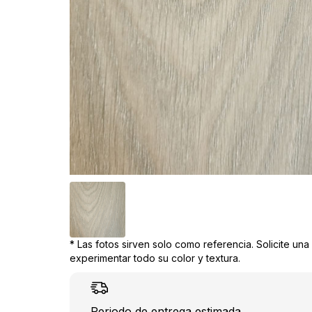
* Las fotos sirven solo como referencia. Solicite un
experimentar todo su color y textura.
Periodo de entrega estimada