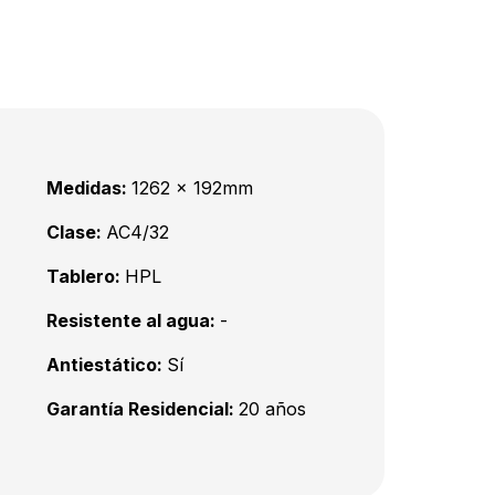
Medidas:
1262 x 192mm
Clase:
AC4/32
Tablero:
HPL
Resistente al agua:
-
Antiestático:
Sí
Garantía Residencial:
20 años