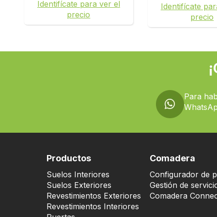
Identifícate para ver el
Identifícate par
precio
precio
¡
Para hab
WhatsAp
Productos
Comadera
Suelos Interiores
Configurador de p
Suelos Exteriores
Gestión de servici
Revestimientos Exteriores
Comadera Connec
Revestimientos Interiores