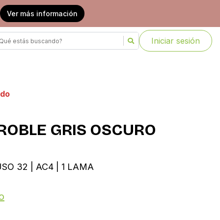
Ver más información
Iniciar sesión
ado
 ROBLE GRIS OSCURO
USO 32 | AC4 | 1 LAMA
o