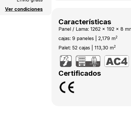
Ver condiciones
Características
Panel / Lama: 1262 x 192 x 8 m
2
cajas: 9 paneles | 2,179 m
2
Palet: 52 cajas | 113,30 m
Certificados