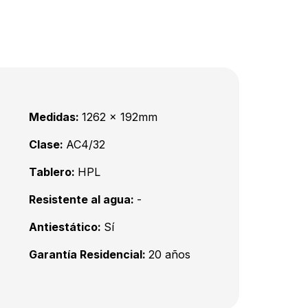
Medidas:
1262 x 192mm
Clase:
AC4/32
Tablero:
HPL
Resistente al agua:
-
Antiestático:
Sí
Garantía Residencial:
20 años