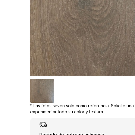
* Las fotos sirven solo como referencia. Solicite un
experimentar todo su color y textura.
Periodo de entrega estimada