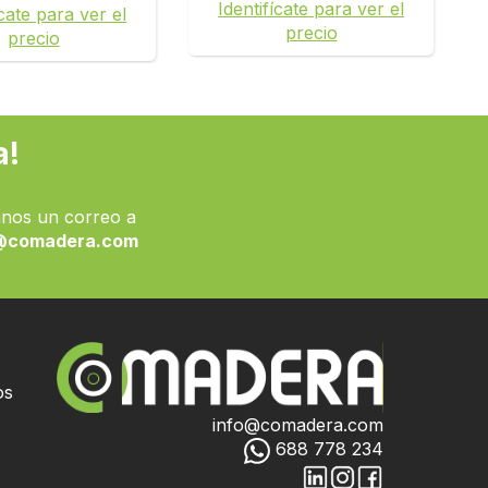
Identifícate para ver el
ícate para ver el
precio
precio
a!
nos un correo a
@comadera.com
os
info@comadera.com
688 778 234