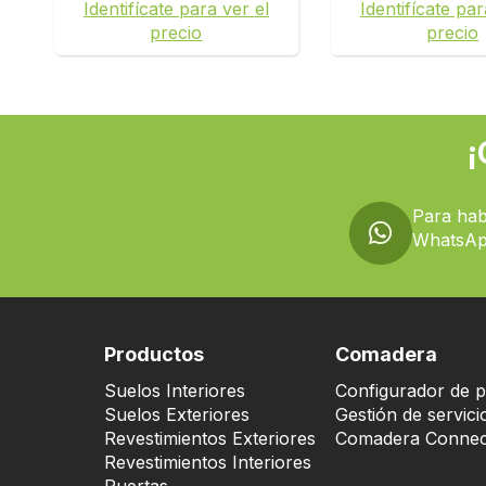
Identifícate para ver el
Identifícate par
precio
precio
¡
Para hab
WhatsAp
Productos
Comadera
Suelos Interiores
Configurador de p
Suelos Exteriores
Gestión de servici
Revestimientos Exteriores
Comadera Connec
Revestimientos Interiores