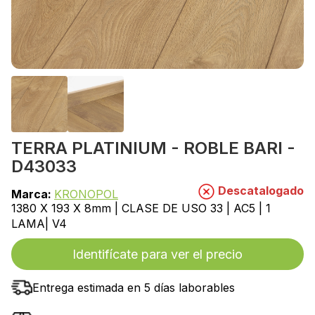
TERRA PLATINIUM - ROBLE BARI -
D43033
Descatalogado
Marca:
KRONOPOL
1380 X 193 X 8mm | CLASE DE USO 33 | AC5 | 1
LAMA| V4
Identifícate para ver el precio
Entrega estimada en 5 días laborables