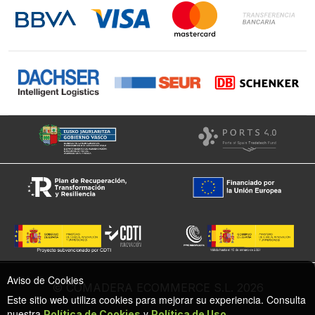
Instagram
Facebook
Aviso de Cookies
© COMADERA ECOMMERCE S.L. 2026
Este sitio web utiliza cookies para mejorar su experiencia. Consulta
nuestra
y
.
Política de Cookies
Política de Uso