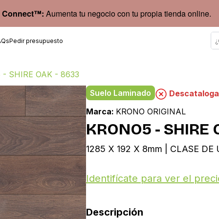
 Connect™:
Aumenta tu negocio con tu propia tienda online.
AQs
Pedir presupuesto
- SHIRE OAK - 8633
Suelo Laminado
Descatalog
Marca:
KRONO ORIGINAL
KRONO5 - SHIRE 
1285 X 192 X 8mm | CLASE DE 
Identifícate para ver el preci
Descripción