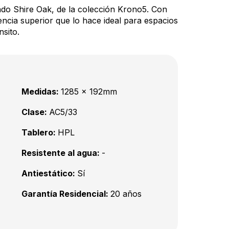
ado Shire Oak, de la colección Krono5. Con
tencia superior que lo hace ideal para espacios
nsito.
Medidas:
1285 x 192mm
Clase:
AC5/33
Tablero:
HPL
Resistente al agua:
-
Antiestático:
Sí
Garantía Residencial:
20 años