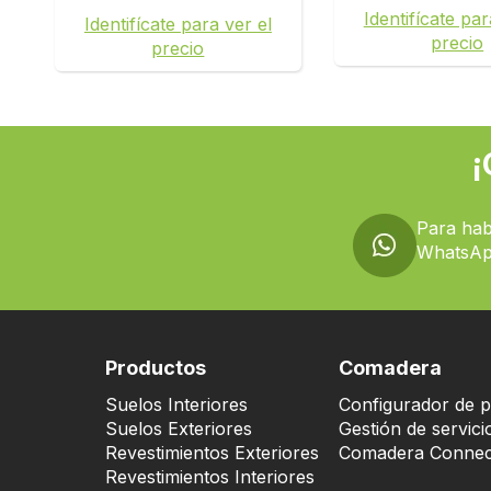
Identifícate par
Identifícate para ver el
precio
precio
¡
Para hab
WhatsAp
Productos
Comadera
Suelos Interiores
Configurador de p
Suelos Exteriores
Gestión de servici
Revestimientos Exteriores
Comadera Connec
Revestimientos Interiores