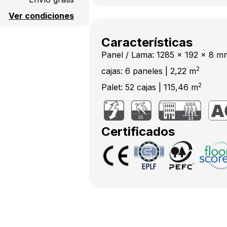
Ver condiciones
Características
Panel / Lama: 1285 x 192 x 8 m
2
cajas: 6 paneles | 2,22 m
2
Palet: 52 cajas | 115,46 m
Certificados