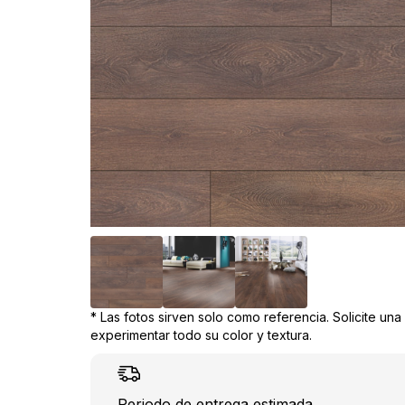
* Las fotos sirven solo como referencia. Solicite un
experimentar todo su color y textura.
Periodo de entrega estimada