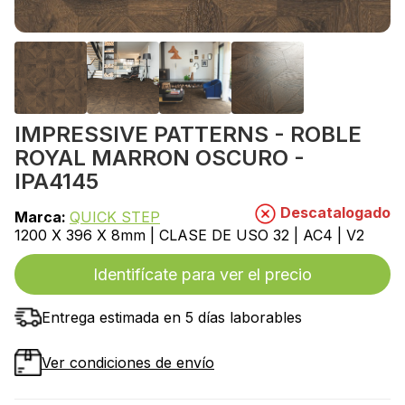
IMPRESSIVE PATTERNS - ROBLE
ROYAL MARRON OSCURO -
IPA4145
Descatalogado
Marca:
QUICK STEP
1200 X 396 X 8mm | CLASE DE USO 32 | AC4 | V2
Identifícate para ver el precio
Entrega estimada en 5 días laborables
Ver condiciones de envío