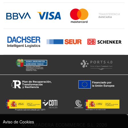
Contacto
LinkedIn
Instagram
Facebook
Aviso de Cookies
© COMADERA ECOMMERCE S.L. 2026