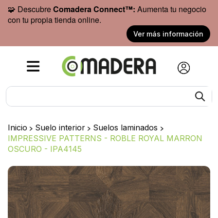
🧩 Descubre
Comadera Connect™:
Aumenta tu negocio
con tu propia tienda online.
Ver más información
Inicio
>
Suelo interior
>
Suelos laminados
>
IMPRESSIVE PATTERNS - ROBLE ROYAL MARRON
OSCURO - IPA4145