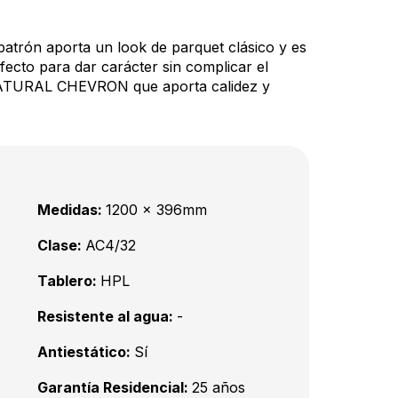
patrón aporta un look de parquet clásico y es
rfecto para dar carácter sin complicar el
ATURAL CHEVRON que aporta calidez y
Medidas:
1200 x 396mm
Clase:
AC4/32
Tablero:
HPL
Resistente al agua:
-
Antiestático:
Sí
Garantía Residencial:
25 años