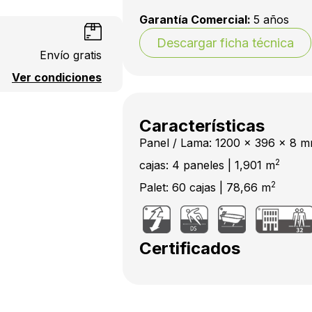
Garantía Comercial:
5 años
Descargar ficha técnica
Envío gratis
Ver condiciones
Características
Panel / Lama: 1200 x 396 x 8 
2
cajas: 4 paneles | 1,901 m
2
Palet: 60 cajas | 78,66 m
Certificados