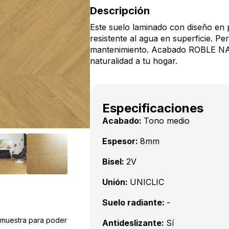
Descripción
Este suelo laminado con diseño en 
resistente al agua en superficie. Pe
mantenimiento. Acabado ROBLE N
naturalidad a tu hogar.
Especificaciones
Acabado:
Tono medio
Espesor:
8mm
Bisel:
2V
Unión:
UNICLIC
Suelo radiante:
-
a muestra para poder
Antideslizante:
Sí