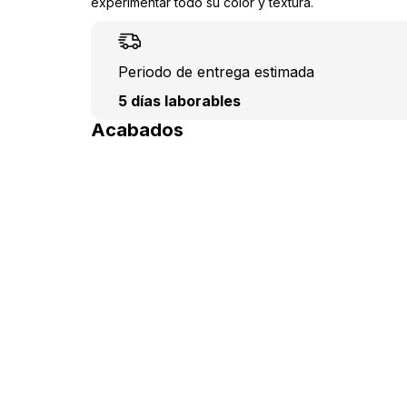
experimentar todo su color y textura.
Periodo de entrega estimada
5 días laborables
Acabados