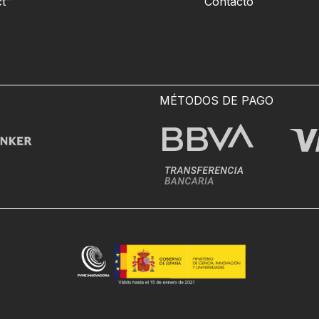
t™
Contacto
MÉTODOS DE PAGO