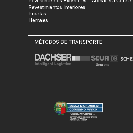
Revestimientos Exteriores
Comadera Connec
Revestimientos Interiores
Puertas
Herrajes
MÉTODOS DE TRANSPORTE