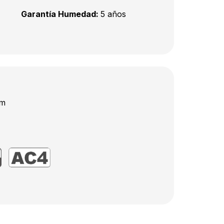
Garantía Humedad:
5 años
mm