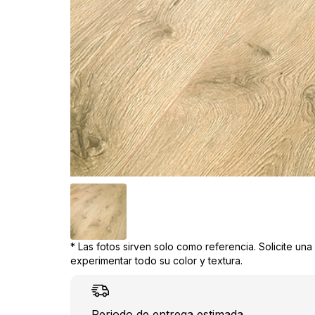
* Las fotos sirven solo como referencia. Solicite un
experimentar todo su color y textura.
Periodo de entrega estimada