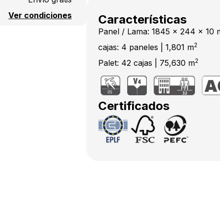
Ver condiciones
Características
Panel / Lama: 1845 x 244 x 10
2
cajas: 4 paneles | 1,801 m
2
Palet: 42 cajas | 75,630 m
Certificados