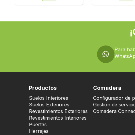
¡
Para hab
WhatsAp
Productos
Comadera
Suelos Interiores
Configurador de p
Suelos Exteriores
Gestión de servici
Revestimientos Exteriores
Comadera Connec
Revestimientos Interiores
Puertas
Herrajes