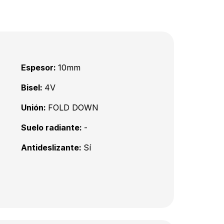
Espesor:
10mm
Bisel:
4V
Unión:
FOLD DOWN
Suelo radiante:
-
Antideslizante:
Sí