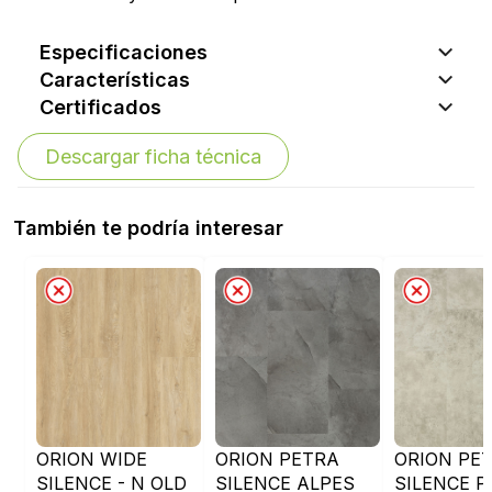
Especificaciones
Características
Certificados
Descargar ficha técnica
También te podría interesar
ORION WIDE
ORION PETRA
ORION PE
SILENCE - N OLD
SILENCE ALPES
SILENCE P