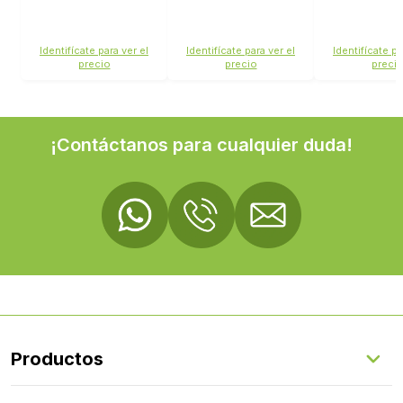
Identifícate para ver el
Identifícate para ver el
Identifícate pa
precio
precio
preci
¡Contáctanos para cualquier duda!
Productos
Suelos Interiores