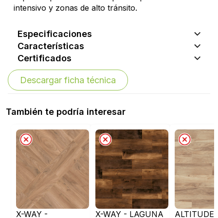
intensivo y zonas de alto tránsito.
Especificaciones
Características
Certificados
Descargar ficha técnica
También te podría interesar
X-WAY -
X-WAY - LAGUNA
ALTITUDE 