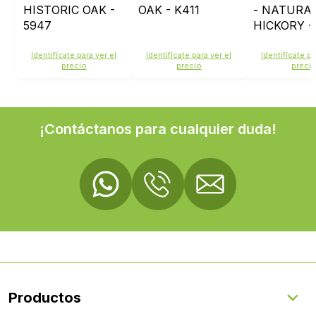
HISTORIC OAK -
OAK - K411
- NATURA
5947
HICKORY -
Identifícate para ver el
Identifícate para ver el
Identifícate pa
precio
precio
preci
¡Contáctanos para cualquier duda!
Productos