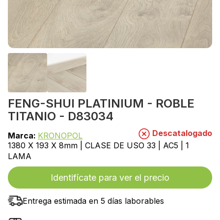
FENG-SHUI PLATINIUM - ROBLE
TITANIO - D83034
Descatalogado
Marca:
KRONOPOL
1380 X 193 X 8mm | CLASE DE USO 33 | AC5 | 1
LAMA
Identifícate para ver el precio
Entrega estimada en 5 días laborables