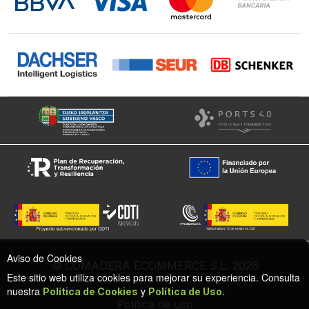
Facebook
Aviso de Cookies
© COMADERA ECOMMERCE S.L. 2026
Este sitio web utiliza cookies para mejorar su experiencia. Consulta
nuestra
y
.
Política de Cookies
Política de Uso
Política de uso