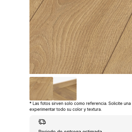
* Las fotos sirven solo como referencia. Solicite un
experimentar todo su color y textura.
Periodo de entrega estimada