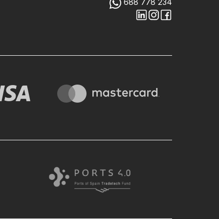
688 778 234