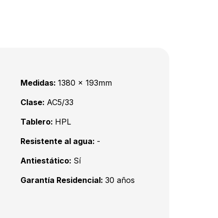
Medidas:
1380 x 193mm
Clase:
AC5/33
Tablero:
HPL
Resistente al agua:
-
Antiestático:
Sí
Garantía Residencial:
30 años