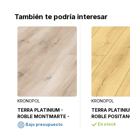
También te podría interesar
KRONOPOL
KRONOPOL
TERRA PLATINIUM -
TERRA PLATINIU
ROBLE MONTMARTE -
ROBLE POSITAN
D4920
D50564
En stock
Bajo presupuesto