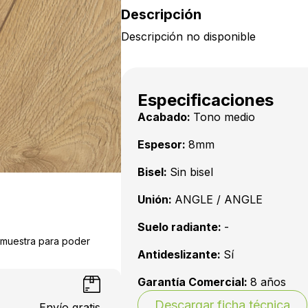
Descripción
Descripción no disponible
Especificaciones
Acabado:
Tono medio
Espesor:
8mm
Bisel:
Sin bisel
Unión:
ANGLE / ANGLE
Suelo radiante:
-
a muestra para poder
Antideslizante:
Sí
Garantía Comercial:
8 años
Descargar ficha técnica
Envío gratis