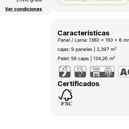
Ver condiciones
Características
Panel / Lama: 1380 x 193 x 8 m
2
cajas: 9 paneles | 2,397 m
2
Palet: 56 cajas | 134,26 m
Certificados