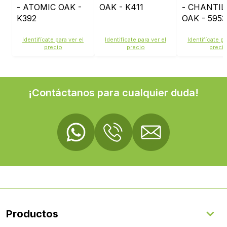
- ATOMIC OAK -
OAK - K411
- CHANTIL
K392
OAK - 5953
Identifícate para ver el
Identifícate para ver el
Identifícate pa
precio
precio
preci
¡Contáctanos para cualquier duda!
Productos