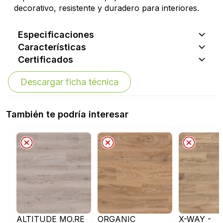
decorativo, resistente y duradero para interiores.
Especificaciones
Características
Certificados
Descargar ficha técnica
También te podría interesar
ALTITUDE MO.RE
ORGANIC
X-WAY -