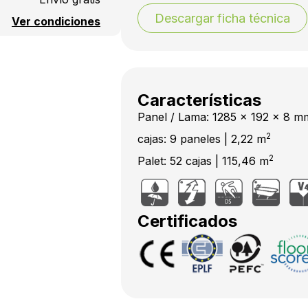
Descargar ficha técnica
Ver condiciones
Características
Panel / Lama: 1285 x 192 x 8 m
2
cajas: 9 paneles | 2,22 m
2
Palet: 52 cajas | 115,46 m
Certificados