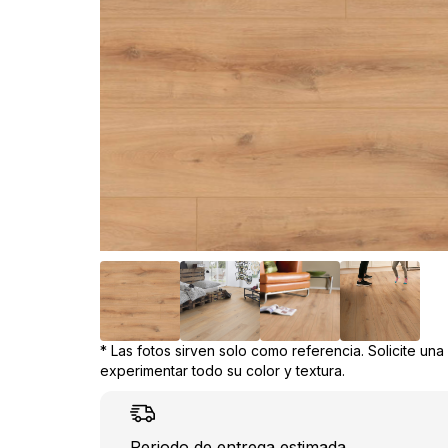
* Las fotos sirven solo como referencia. Solicite un
experimentar todo su color y textura.
Periodo de entrega estimada