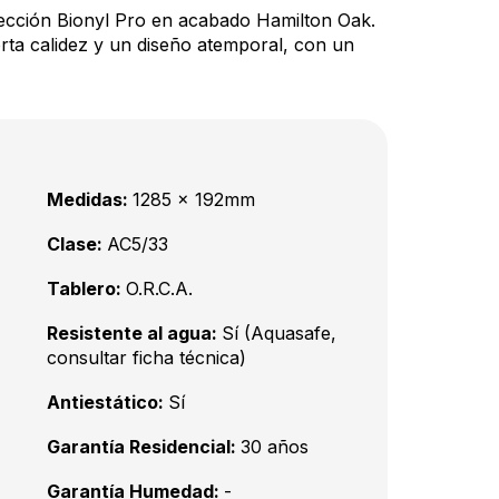
olección Bionyl Pro en acabado Hamilton Oak.
rta calidez y un diseño atemporal, con un
Medidas:
1285 x 192mm
Clase:
AC5/33
Tablero:
O.R.C.A.
Resistente al agua:
Sí (Aquasafe,
consultar ficha técnica)
Antiestático:
Sí
Garantía Residencial:
30 años
Garantía Humedad:
-