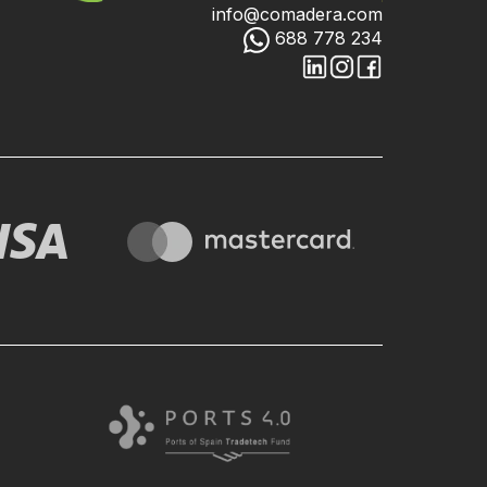
info@comadera.com
688 778 234