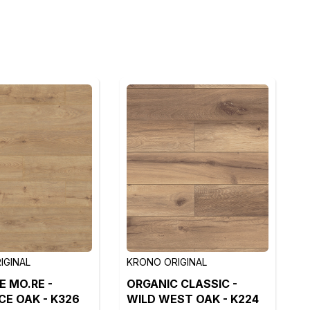
IGINAL
KRONO ORIGINAL
E MO.RE -
ORGANIC CLASSIC -
E OAK - K326
WILD WEST OAK - K224