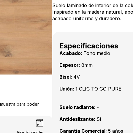
Suelo laminado de interior de la c
Inspirado en la madera natural, apo
acabado uniforme y duradero.
Especificaciones
Acabado:
Tono medio
Espesor:
8mm
Bisel:
4V
Unión:
1 CLIC TO GO PURE
a muestra para poder
Suelo radiante:
-
Antideslizante:
Sí
Garantía Comercial:
5 años
Envío gratis