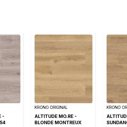
KRONO ORIGINAL
KRONO OR
 -
ALTITUDE MO.RE -
ALTITUD
54
BLONDE MONTREUX
SUNDANC