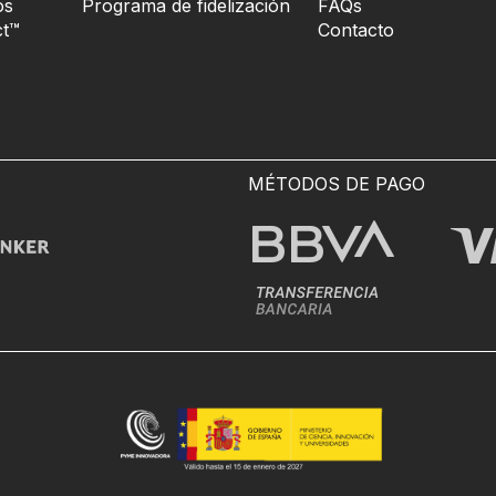
os
Programa de fidelización
FAQs
t™
Contacto
MÉTODOS DE PAGO