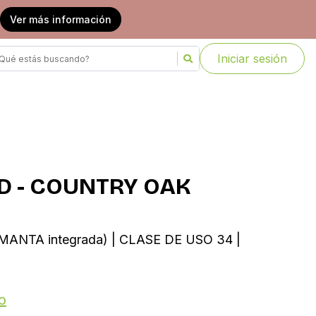
Ver más información
Iniciar sesión
D - COUNTRY OAK
 MANTA integrada) | CLASE DE USO 34 |
o