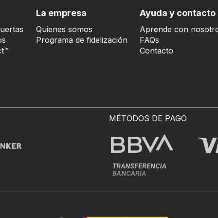
La empresa
Ayuda y contacto
uertas
Quienes somos
Aprende con nosotr
os
Programa de fidelización
FAQs
t™
Contacto
MÉTODOS DE PAGO