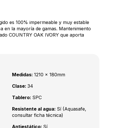
rígido es 100% impermeable y muy estable
ca en la mayoría de gamas. Mantenimiento
Acabado COUNTRY OAK IVORY que aporta
Medidas:
1210 x 180mm
Clase:
34
Tablero:
SPC
Resistente al agua:
Sí (Aquasafe,
consultar ficha técnica)
Antiestático:
Sí