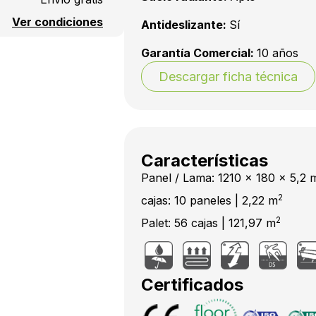
Ver condiciones
Antideslizante:
Sí
Garantía Comercial:
10 años
Descargar ficha técnica
Características
Panel / Lama: 1210 x 180 x 5,2
2
cajas: 10 paneles | 2,22 m
2
Palet: 56 cajas | 121,97 m
Certificados