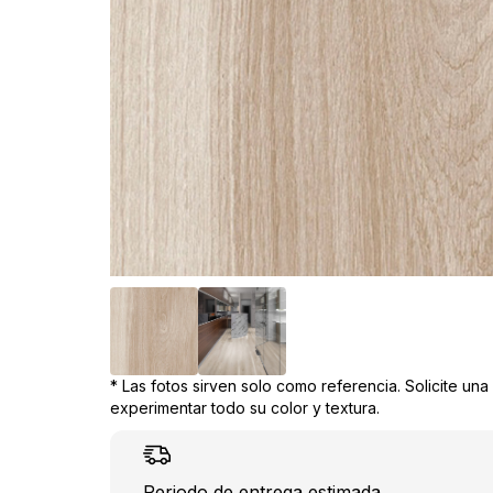
* Las fotos sirven solo como referencia. Solicite un
experimentar todo su color y textura.
Periodo de entrega estimada