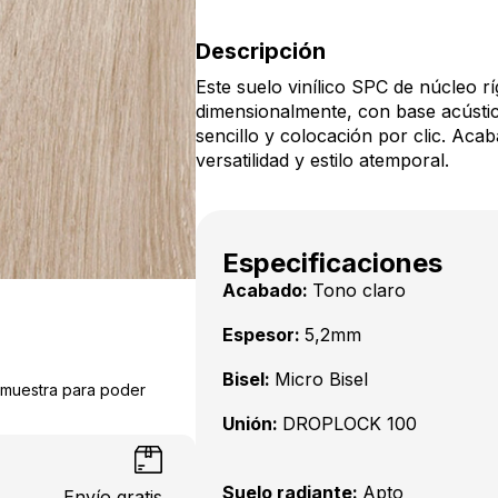
Descripción
Este suelo vinílico SPC de núcleo 
dimensionalmente, con base acústi
sencillo y colocación por clic. 
versatilidad y estilo atemporal.
Especificaciones
Acabado:
Tono claro
Espesor:
5,2mm
Bisel:
Micro Bisel
a muestra para poder
Unión:
DROPLOCK 100
Suelo radiante:
Apto
Envío gratis