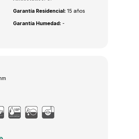
Garantía Residencial:
15 años
Garantía Humedad:
-
 mm