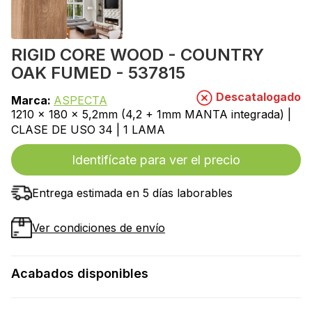
RIGID CORE WOOD - COUNTRY
OAK FUMED - 537815
Descatalogado
Marca:
ASPECTA
1210 x 180 x 5,2mm (4,2 + 1mm MANTA integrada) |
CLASE DE USO 34 | 1 LAMA
Identifícate para ver el precio
Entrega estimada en 5 días laborables
Ver condiciones de envío
Acabados disponibles