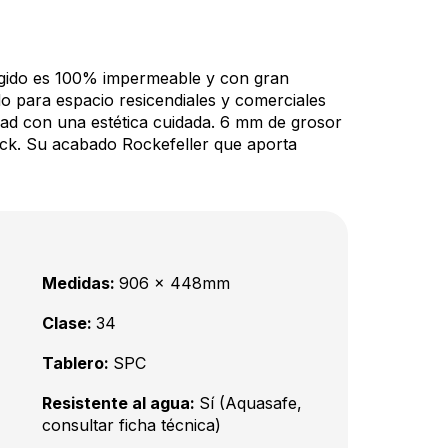
rígido es 100% impermeable y con gran
do para espacio resicendiales y comerciales
ad con una estética cuidada. 6 mm de grosor
ick. Su acabado Rockefeller que aporta
Medidas:
906 x 448mm
Clase:
34
Tablero:
SPC
Resistente al agua:
Sí (Aquasafe,
consultar ficha técnica)