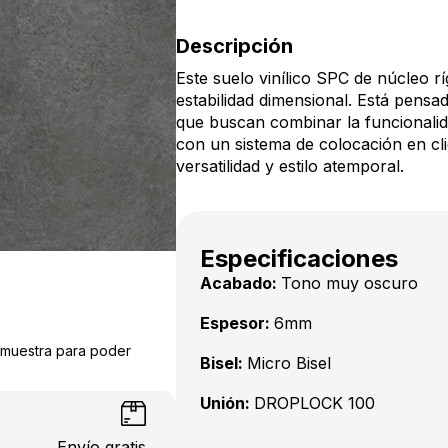
Descripción
Este suelo vinílico SPC de núcleo 
estabilidad dimensional. Está pensa
que buscan combinar la funcionalid
con un sistema de colocación en cl
versatilidad y estilo atemporal.
Especificaciones
Acabado:
Tono muy oscuro
Espesor:
6mm
a muestra para poder
Bisel:
Micro Bisel
Unión:
DROPLOCK 100
Envío gratis