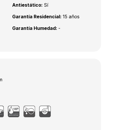
Antiestático:
Sí
Garantía Residencial:
15 años
Garantía Humedad:
-
m