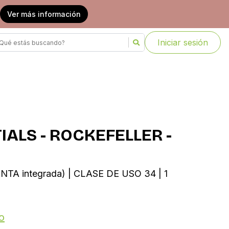
Ver más información
Iniciar sesión
ALS - ROCKEFELLER -
TA integrada) | CLASE DE USO 34 | 1
o