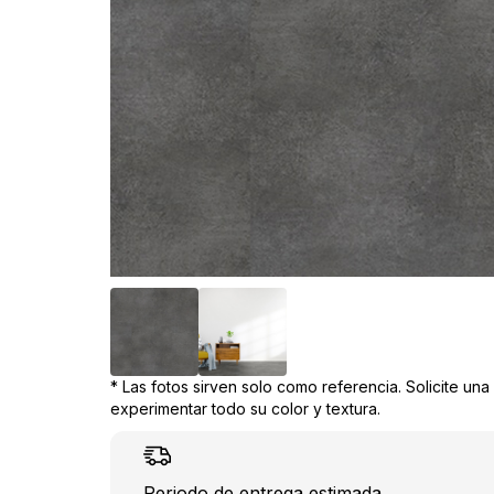
* Las fotos sirven solo como referencia. Solicite un
experimentar todo su color y textura.
Periodo de entrega estimada