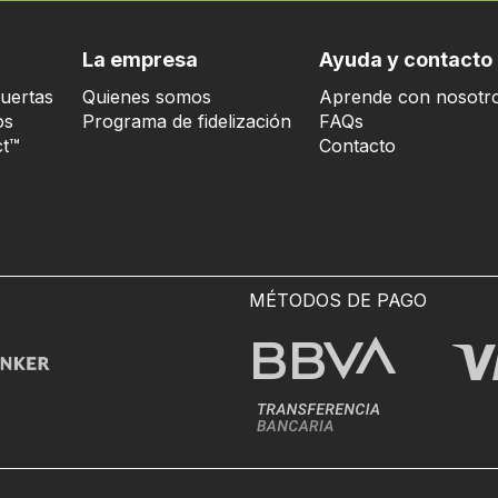
La empresa
Ayuda y contacto
uertas
Quienes somos
Aprende con nosotr
os
Programa de fidelización
FAQs
t™
Contacto
MÉTODOS DE PAGO