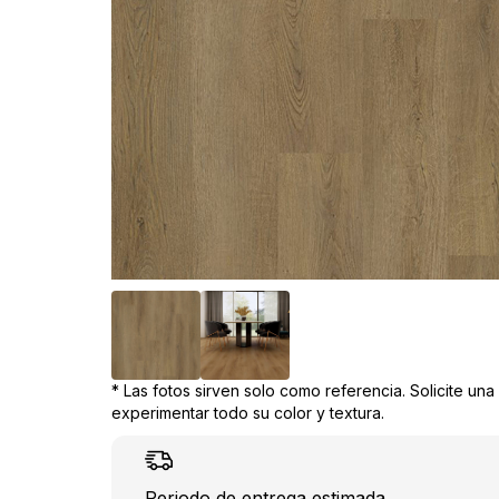
* Las fotos sirven solo como referencia. Solicite un
experimentar todo su color y textura.
Periodo de entrega estimada