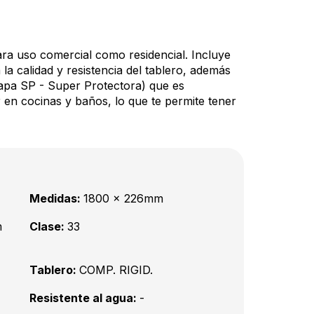
ara uso comercial como residencial. Incluye
 calidad y resistencia del tablero, además
apa SP - Super Protectora) que es
 en cocinas y baños, lo que te permite tener
Medidas:
1800 x 226mm
m
Clase:
33
Tablero:
COMP. RIGID.
Resistente al agua:
-