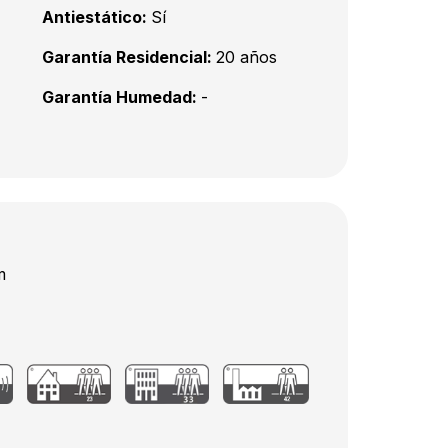
Antiestático:
Sí
Garantía Residencial:
20 años
Garantía Humedad:
-
m