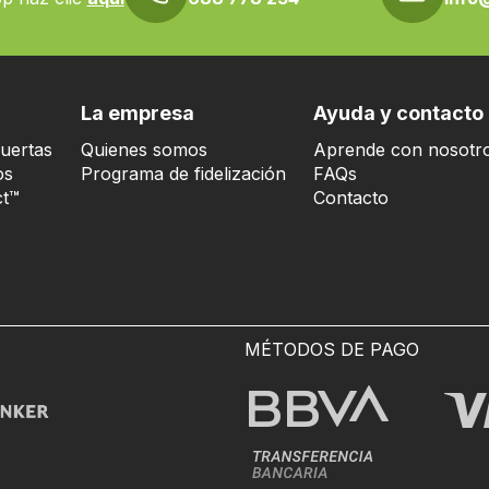
La empresa
Ayuda y contacto
uertas
Quienes somos
Aprende con nosotr
os
Programa de fidelización
FAQs
t™
Contacto
MÉTODOS DE PAGO