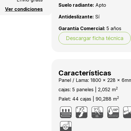
Suelo radiante:
Apto
Ver condiciones
Antideslizante:
Sí
Garantía Comercial:
5 años
Descargar ficha técnica
Características
Panel / Lama: 1800 x 228 x 6m
2
cajas: 5 paneles | 2,052 m
2
Palet: 44 cajas | 90,288 m