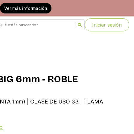
Ver más información
Iniciar sesión
BIG 6mm - ROBLE
ANTA 1mm) | CLASE DE USO 33 | 1 LAMA
o