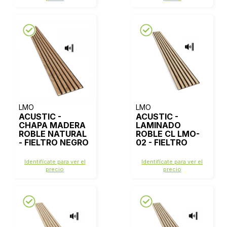
LMO
LMO
ACUSTIC -
ACUSTIC -
CHAPA MADERA
LAMINADO
ROBLE NATURAL
ROBLE CL LMO-
- FIELTRO NEGRO
02 - FIELTRO
NEGRO
Identifícate para ver el
Identifícate para ver el
precio
precio