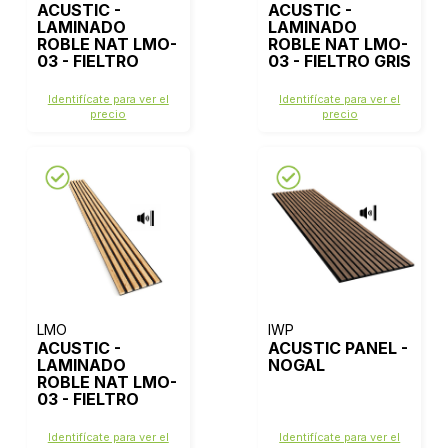
ACUSTIC -
ACUSTIC -
LAMINADO
LAMINADO
ROBLE NAT LMO-
ROBLE NAT LMO-
03 - FIELTRO
03 - FIELTRO GRIS
BEIGE
Identifícate para ver el
Identifícate para ver el
precio
precio
LMO
IWP
ACUSTIC -
ACUSTIC PANEL -
LAMINADO
NOGAL
ROBLE NAT LMO-
03 - FIELTRO
NEGRO
Identifícate para ver el
Identifícate para ver el