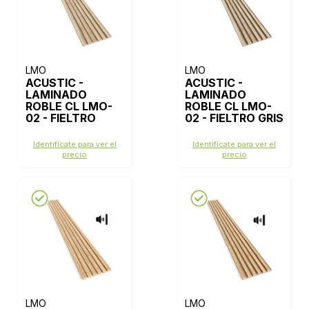
LMO
LMO
ACUSTIC -
ACUSTIC -
LAMINADO
LAMINADO
ROBLE CL LMO-
ROBLE CL LMO-
02 - FIELTRO
02 - FIELTRO GRIS
BEIGE
Identifícate para ver el
Identifícate para ver el
precio
precio
LMO
LMO