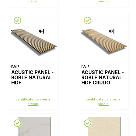
precio
precio
IWP
IWP
ACUSTIC PANEL -
ACUSTIC PANEL -
ROBLE NATURAL
ROBLE NATURAL
HDF
HDF CRUDO
Identifícate para ver el
Identifícate para ver el
precio
precio