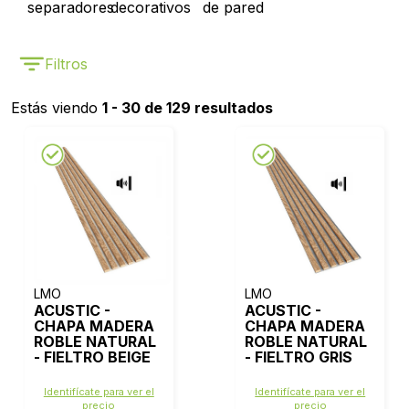
separadores
decorativos
de pared
Filtros
Estás viendo
1 - 30 de 129 resultados
LMO
LMO
ACUSTIC -
ACUSTIC -
CHAPA MADERA
CHAPA MADERA
ROBLE NATURAL
ROBLE NATURAL
- FIELTRO BEIGE
- FIELTRO GRIS
Identifícate para ver el
Identifícate para ver el
precio
precio