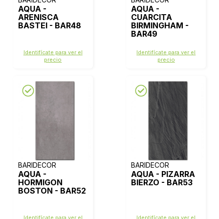
AQUA -
AQUA -
ARENISCA
CUARCITA
BASTEI - BAR48
BIRMINGHAM -
BAR49
Identifícate para ver el
Identifícate para ver el
precio
precio
BARIDECOR
BARIDECOR
AQUA -
AQUA - PIZARRA
HORMIGON
BIERZO - BAR53
BOSTON - BAR52
Identifícate para ver el
Identifícate para ver el