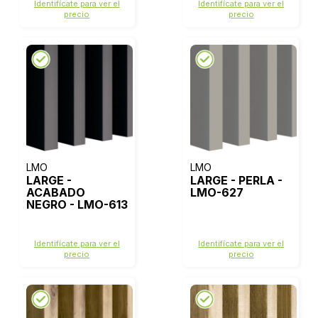
Identifícate para ver el
Identifícate para ver el
precio
precio
LMO
LMO
LARGE -
LARGE - PERLA -
ACABADO
LMO-627
NEGRO - LMO-613
Identifícate para ver el
Identifícate para ver el
precio
precio