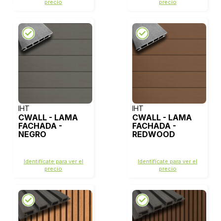
precio
precio
IHT
IHT
CWALL - LAMA
CWALL - LAMA
FACHADA -
FACHADA -
NEGRO
REDWOOD
Identifícate para ver el
Identifícate para ver el
precio
precio