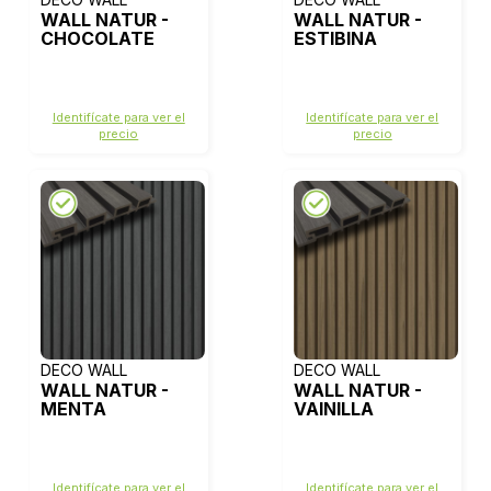
WALL NATUR -
WALL NATUR -
CHOCOLATE
ESTIBINA
Identifícate para ver el
Identifícate para ver el
precio
precio
DECO WALL
DECO WALL
WALL NATUR -
WALL NATUR -
MENTA
VAINILLA
Identifícate para ver el
Identifícate para ver el