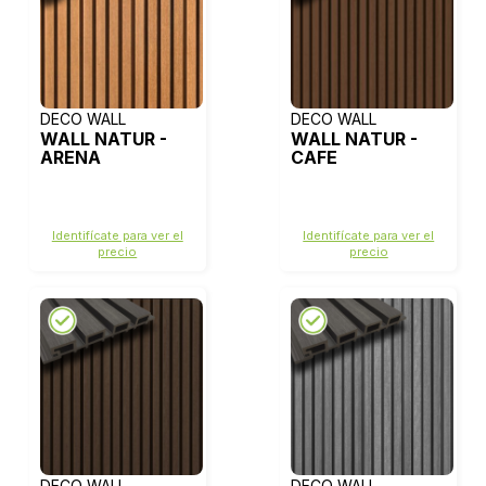
DECO WALL
DECO WALL
WALL NATUR -
WALL NATUR -
ARENA
CAFE
Identifícate para ver el
Identifícate para ver el
precio
precio
DECO WALL
DECO WALL