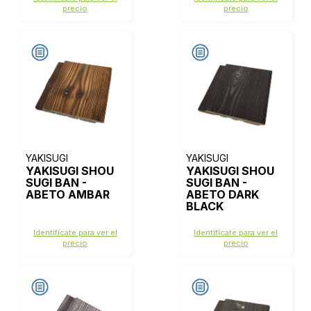
precio
precio
YAKISUGI
YAKISUGI
YAKISUGI SHOU
YAKISUGI SHOU
SUGI BAN -
SUGI BAN -
ABETO AMBAR
ABETO DARK
BLACK
Identifícate para ver el
Identifícate para ver el
precio
precio