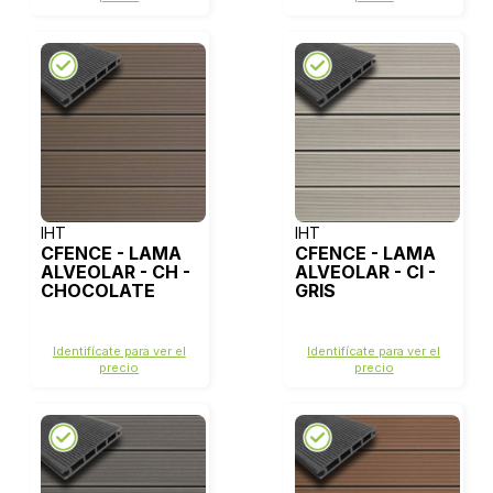
IHT
IHT
CFENCE - LAMA
CFENCE - LAMA
ALVEOLAR - CH -
ALVEOLAR - CI -
CHOCOLATE
GRIS
Identifícate para ver el
Identifícate para ver el
precio
precio