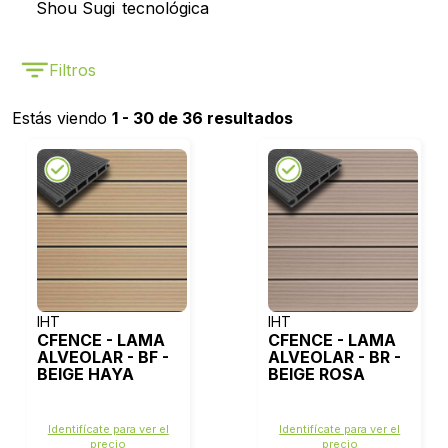
Shou Sugi
tecnológica
Ban
Filtros
Estás viendo
1 - 30 de 36 resultados
IHT
IHT
CFENCE - LAMA
CFENCE - LAMA
ALVEOLAR - BF -
ALVEOLAR - BR -
BEIGE HAYA
BEIGE ROSA
Identifícate para ver el
Identifícate para ver el
precio
precio