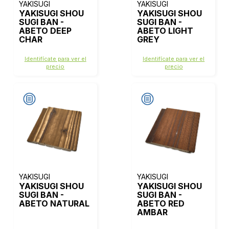
YAKISUGI
YAKISUGI
YAKISUGI SHOU
YAKISUGI SHOU
SUGI BAN -
SUGI BAN -
ABETO DEEP
ABETO LIGHT
CHAR
GREY
Identifícate para ver el
Identifícate para ver el
precio
precio
YAKISUGI
YAKISUGI
YAKISUGI SHOU
YAKISUGI SHOU
SUGI BAN -
SUGI BAN -
ABETO NATURAL
ABETO RED
AMBAR