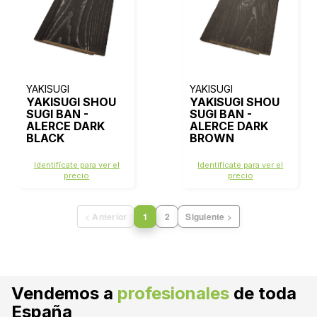
YAKISUGI
YAKISUGI
YAKISUGI SHOU
YAKISUGI SHOU
SUGI BAN -
SUGI BAN -
ALERCE DARK
ALERCE DARK
BLACK
BROWN
Identifícate para ver el
Identifícate para ver el
precio
precio
< Anterior
1
2
Siguiente >
Vendemos a
profesionales
de toda
España