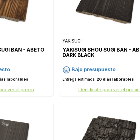
YAKISUGI
SUGI BAN - ABETO
YAKISUGI SHOU SUGI BAN - A
DARK BLACK
esto
Bajo presupuesto
ías laborables
Entrega estimada:
20 días laborables
para ver el precio
Identifícate para ver el precio