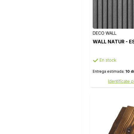
DECO WALL
WALL NATUR - E
En stock
Entrega estimada:
10 d
Identifícate 