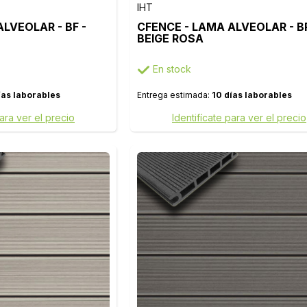
IHT
LVEOLAR - BF -
CFENCE - LAMA ALVEOLAR - BR
BEIGE ROSA
En stock
ías laborables
Entrega estimada:
10 días laborables
para ver el precio
Identifícate para ver el precio