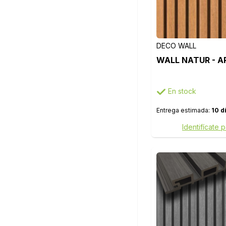
DECO WALL
WALL NATUR - A
En stock
Entrega estimada:
10 d
Identifícate 