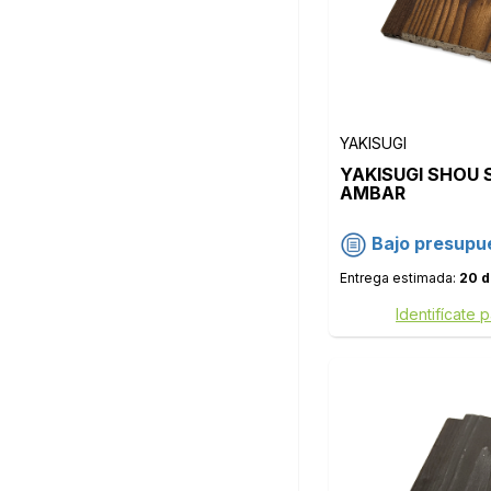
YAKISUGI
YAKISUGI SHOU 
AMBAR
Bajo presupu
Entrega estimada:
20 d
Identifícate 