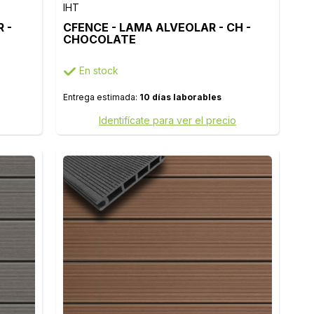
IHT
 -
CFENCE - LAMA ALVEOLAR - CH -
CHOCOLATE
En stock
Entrega estimada:
10 días laborables
Identifícate para ver el precio