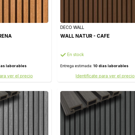
DECO WALL
RENA
WALL NATUR - CAFE
En stock
ías laborables
Entrega estimada:
10 días laborables
para ver el precio
Identifícate para ver el precio