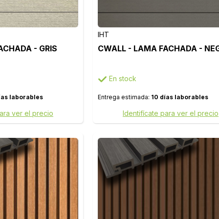
IHT
ACHADA - GRIS
CWALL - LAMA FACHADA - NE
En stock
ías laborables
Entrega estimada:
10 días laborables
para ver el precio
Identifícate para ver el precio