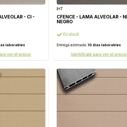
IHT
LVEOLAR - CI -
CFENCE - LAMA ALVEOLAR - NE
NEGRO
En stock
ías laborables
Entrega estimada:
10 días laborables
para ver el precio
Identifícate para ver el precio