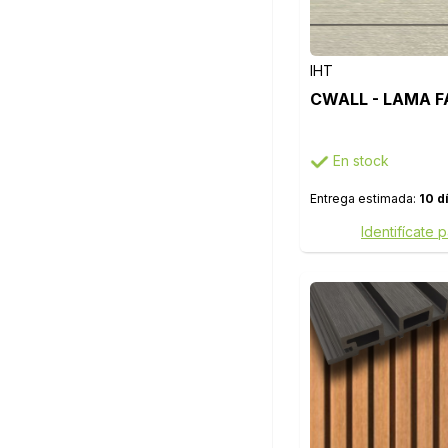
IHT
CWALL - LAMA F
En stock
Entrega estimada:
10 d
Identifícate 