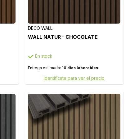
DECO WALL
WALL NATUR - CHOCOLATE
En stock
Entrega estimada:
10 días laborables
Identifícate para ver el precio