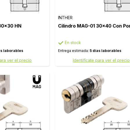
INTHER
 30x30 HN
Cilindro MAG-01 30x40 Con P
En stock
as laborables
Entrega estimada:
5 días laborables
para ver el precio
Identifícate para ver el precio