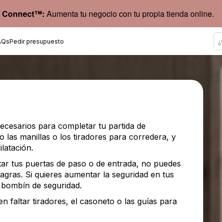
 Connect™:
Aumenta tu negocio con tu propia tienda online.
AQs
Pedir presupuesto
necesarios para completar tu partida de
 las manillas o los tiradores para corredera, y
latación.
etar tus puertas de paso o de entrada, no puedes
bisagras. Si quieres aumentar la seguridad en tus
 bombín de seguridad.
n faltar tiradores, el casoneto o las guías para