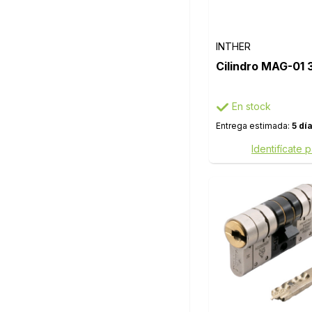
INTHER
Cilindro MAG-01
En stock
Entrega estimada:
5 dí
Identifícate 