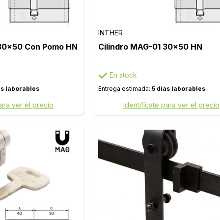
INTHER
 30x50 Con Pomo HN
Cilindro MAG-01 30x50 HN
En stock
as laborables
Entrega estimada:
5 días laborables
para ver el precio
Identifícate para ver el precio