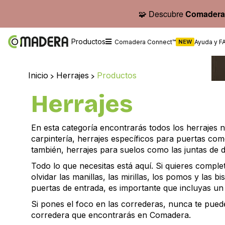
🧩 Descubre
Comadera
Productos
Comadera Connect™
NEW
Ayuda y F
Inicio
>
Herrajes
>
Productos
Herrajes
En esta categoría encontrarás todos los herrajes 
carpintería, herrajes específicos para puertas como
también, herrajes para suelos como las juntas de di
Todo lo que necesitas está aquí. Si quieres compl
olvidar las manillas, las mirillas, los pomos y las 
puertas de entrada, es importante que incluyas un
Si pones el foco en las correderas, nunca te puede
corredera que encontrarás en Comadera.