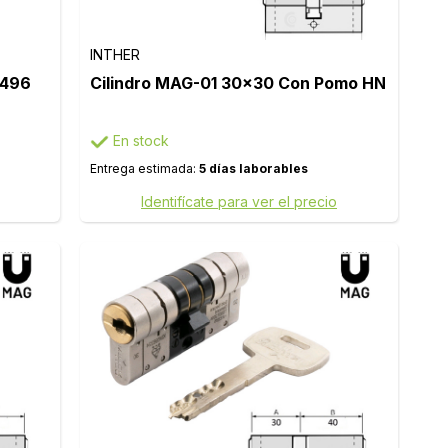
INTHER
2496
Cilindro MAG-01 30x30 Con Pomo HN
En stock
Entrega estimada:
5 días laborables
Identifícate para ver el precio