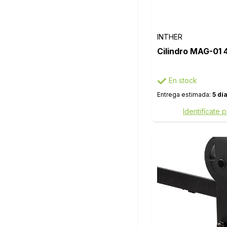
INTHER
Cilindro MAG-01
En stock
Entrega estimada:
5 dí
Identifícate 