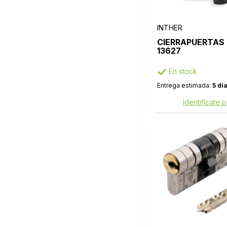
INTHER
CIERRAPUERTAS 
13627
En stock
Entrega estimada:
5 dí
Identifícate 