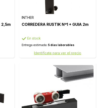
INTHER
 2,5m
CORREDERA RUSTIK Nº1 + GUIA 2m
En stock
Entrega estimada:
5 días laborables
Identifícate para ver el precio