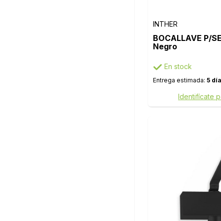
INTHER
BOCALLAVE P/SE
Negro
En stock
Entrega estimada:
5 dí
Identifícate 