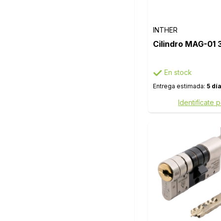
INTHER
Cilindro MAG-01
En stock
Entrega estimada:
5 dí
Identifícate 