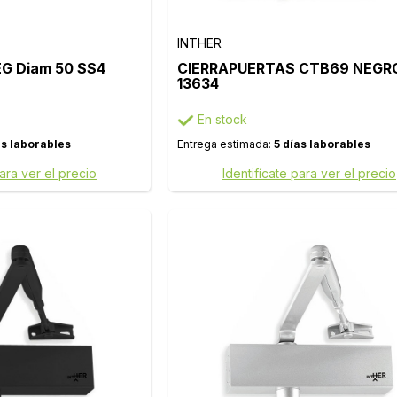
INTHER
G Diam 50 SS4
CIERRAPUERTAS CTB69 NEGRO
13634
En stock
as laborables
Entrega estimada:
5 días laborables
para ver el precio
Identifícate para ver el precio