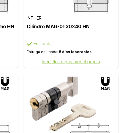
INTHER
omo HN
Cilindro MAG-01 30x40 HN
En stock
Entrega estimada:
5 días laborables
Identifícate para ver el precio