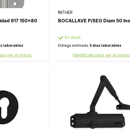
INTHER
idad 917 150x80
BOCALLAVE P/SEG Diam 50 In
En stock
as laborables
Entrega estimada:
5 días laborables
para ver el precio
Identifícate para ver el precio