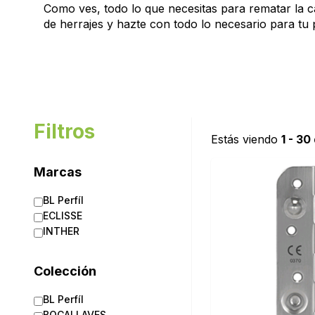
Como ves, todo lo que necesitas para rematar la c
de herrajes y hazte con todo lo necesario para tu
Filtros
Estás viendo
1 - 30
Marcas
BL Perfíl
ECLISSE
INTHER
Colección
BL Perfíl
BOCALLAVES