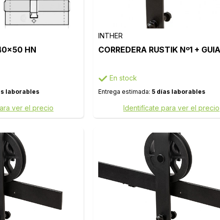
INTHER
 40x50 HN
CORREDERA RUSTIK Nº1 + GUIA
En stock
as laborables
Entrega estimada:
5 días laborables
para ver el precio
Identifícate para ver el precio