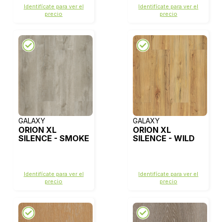
Identifícate para ver el
Identifícate para ver el
precio
precio
GALAXY
GALAXY
ORION XL
ORION XL
SILENCE - SMOKE
SILENCE - WILD
Identifícate para ver el
Identifícate para ver el
precio
precio