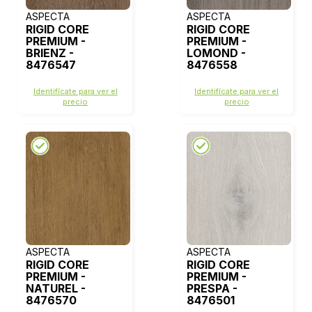
ASPECTA
ASPECTA
RIGID CORE
RIGID CORE
PREMIUM -
PREMIUM -
BRIENZ -
LOMOND -
8476547
8476558
Identifícate para ver el
Identifícate para ver el
precio
precio
ASPECTA
ASPECTA
RIGID CORE
RIGID CORE
PREMIUM -
PREMIUM -
NATUREL -
PRESPA -
8476570
8476501