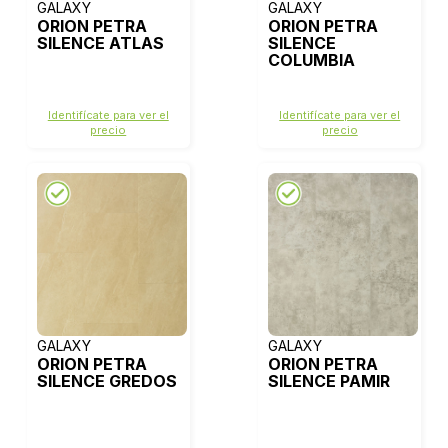
GALAXY
GALAXY
ORION PETRA
ORION PETRA
SILENCE ATLAS
SILENCE
COLUMBIA
Identifícate para ver el
Identifícate para ver el
precio
precio
GALAXY
GALAXY
ORION PETRA
ORION PETRA
SILENCE GREDOS
SILENCE PAMIR