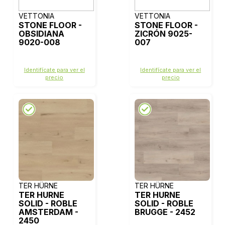
VETTONIA
VETTONIA
STONE FLOOR -
STONE FLOOR -
OBSIDIANA
ZICRÓN 9025-
9020-008
007
Identifícate para ver el
Identifícate para ver el
precio
precio
TER HÜRNE
TER HÜRNE
TER HURNE
TER HURNE
SOLID - ROBLE
SOLID - ROBLE
AMSTERDAM -
BRUGGE - 2452
2450