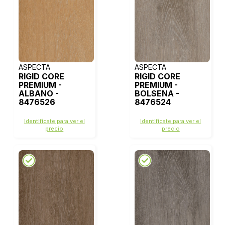
ASPECTA
ASPECTA
RIGID CORE
RIGID CORE
PREMIUM -
PREMIUM -
ALBANO -
BOLSENA -
8476526
8476524
Identifícate para ver el
Identifícate para ver el
precio
precio