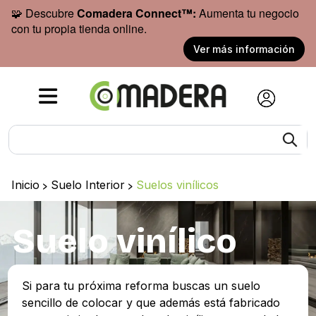
🧩 Descubre
Comadera Connect™:
Aumenta tu negocio
con tu propia tienda online.
Ver más información
Inicio
>
Suelo Interior
>
Suelos vinílicos
Suelo vinílico
Si para tu próxima reforma buscas un suelo
sencillo de colocar y que además está fabricado