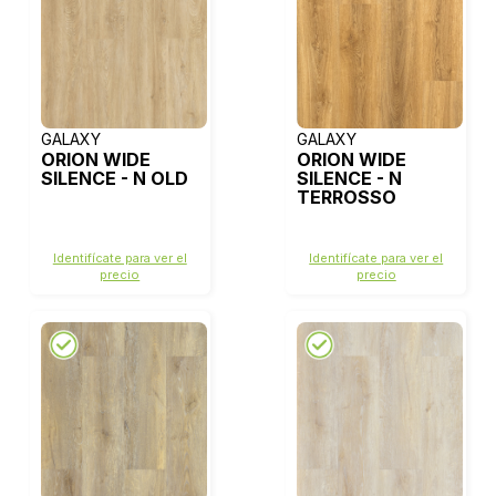
GALAXY
GALAXY
ORION WIDE
ORION WIDE
SILENCE - N OLD
SILENCE - N
TERROSSO
Identifícate para ver el
Identifícate para ver el
precio
precio