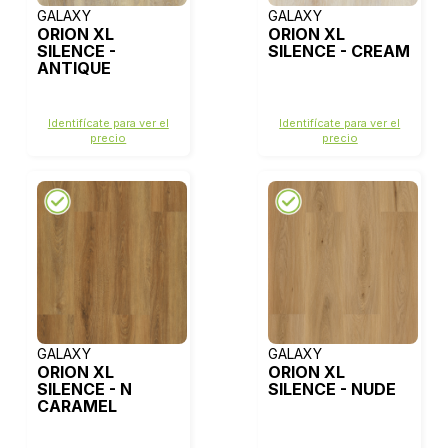
GALAXY
GALAXY
ORION XL
ORION XL
SILENCE -
SILENCE - CREAM
ANTIQUE
Identifícate para ver el
Identifícate para ver el
precio
precio
GALAXY
GALAXY
ORION XL
ORION XL
SILENCE - N
SILENCE - NUDE
CARAMEL