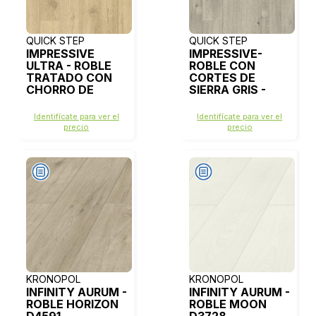
QUICK STEP
QUICK STEP
IMPRESSIVE
IMPRESSIVE-
ULTRA - ROBLE
ROBLE CON
TRATADO CON
CORTES DE
CHORRO DE
SIERRA GRIS -
ARENA NATURAL
IM1858
- IMU1853
Identifícate para ver el
Identifícate para ver el
precio
precio
KRONOPOL
KRONOPOL
INFINITY AURUM -
INFINITY AURUM -
ROBLE HORIZON
ROBLE MOON