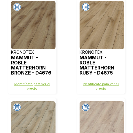
KRONOTEX
KRONOTEX
MAMMUT -
MAMMUT -
ROBLE
ROBLE
MATTERHORN
MATTERHORN
BRONZE - D4676
RUBY - D4675
Identifícate para ver el
Identifícate para ver el
precio
precio