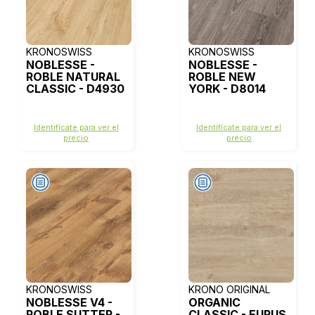
KRONOSWISS
KRONOSWISS
NOBLESSE -
NOBLESSE -
ROBLE NATURAL
ROBLE NEW
CLASSIC - D4930
YORK - D8014
Identifícate para ver el
Identifícate para ver el
precio
precio
KRONOSWISS
KRONO ORIGINAL
NOBLESSE V4 -
ORGANIC
ROBLE SUTTER -
CLASSIC - EURUS