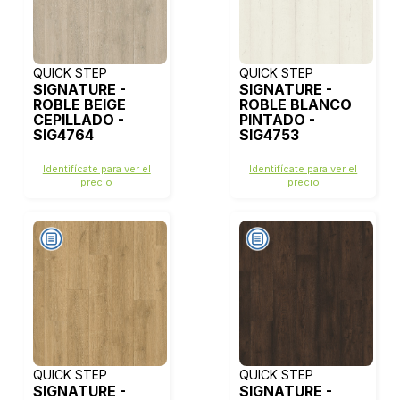
QUICK STEP
QUICK STEP
SIGNATURE -
SIGNATURE -
ROBLE BEIGE
ROBLE BLANCO
CEPILLADO -
PINTADO -
SIG4764
SIG4753
Identifícate para ver el
Identifícate para ver el
precio
precio
QUICK STEP
QUICK STEP
SIGNATURE -
SIGNATURE -