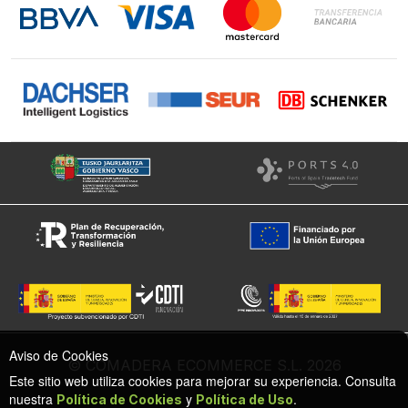
Instagram
Facebook
Aviso de Cookies
© COMADERA ECOMMERCE S.L. 2026
Este sitio web utiliza cookies para mejorar su experiencia. Consulta
nuestra
y
.
Política de Cookies
Política de Uso