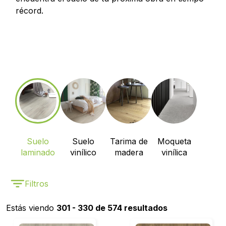
récord.
Suelo
Suelo
Tarima de
Moqueta
laminado
vinílico
madera
vinílica
Filtros
Estás viendo
301 - 330 de 574 resultados