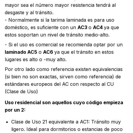
mayor sea el número mayor resistencia tendrá al
desgaste y al tránsito.
- Normalmente si la tarima laminada es para uso
doméstico, es suficiente con un
AC3
o
AC4
ya que
estos soportan un nivel de tránsito medio-alto.
- Si el uso es comercial se recomienda optar por un
laminado AC5
o
AC6
ya que el tránsito en estos
lugares es alto o -muy alto.
Por otro lado como referencia existen equivalencias
(si bien no son exactas, sirven como referencia) de
estándares europeos del AC con respecto al CU
(Clase de Uso)
Uso residencial son aquellos cuyo código empieza
por un 2:
Clase de Uso 21 equivalente a AC1: Tránsito muy
ligero. Ideal para dormitorios o estancias de poco