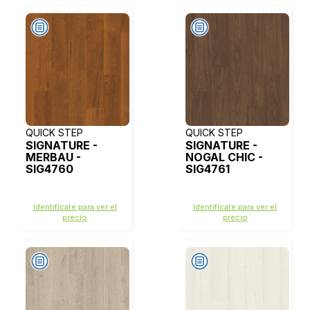
QUICK STEP
QUICK STEP
SIGNATURE -
SIGNATURE -
MERBAU -
NOGAL CHIC -
SIG4760
SIG4761
Identifícate para ver el
Identifícate para ver el
precio
precio