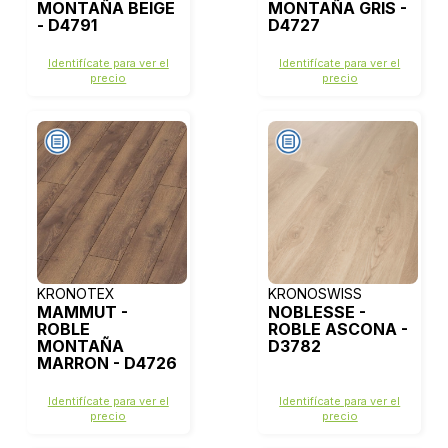
MONTAÑA BEIGE
MONTAÑA GRIS -
- D4791
D4727
Identifícate para ver el
Identifícate para ver el
precio
precio
KRONOTEX
KRONOSWISS
MAMMUT -
NOBLESSE -
ROBLE
ROBLE ASCONA -
MONTAÑA
D3782
MARRON - D4726
Identifícate para ver el
Identifícate para ver el
precio
precio