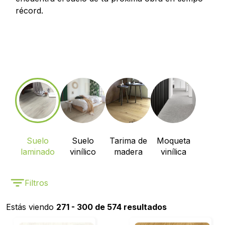
récord.
Suelo
Suelo
Tarima de
Moqueta
laminado
vinílico
madera
vinílica
Filtros
Estás viendo
271 - 300 de 574 resultados