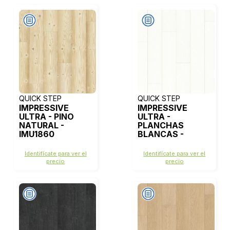
QUICK STEP
QUICK STEP
IMPRESSIVE
IMPRESSIVE
ULTRA - PINO
ULTRA -
NATURAL -
PLANCHAS
IMU1860
BLANCAS -
IMU1859
Identifícate para ver el
Identifícate para ver el
precio
precio