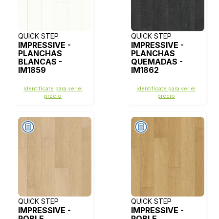
QUICK STEP
QUICK STEP
IMPRESSIVE -
IMPRESSIVE -
PLANCHAS
PLANCHAS
BLANCAS -
QUEMADAS -
IM1859
IM1862
Identifícate para ver el
Identifícate para ver el
precio
precio
QUICK STEP
QUICK STEP
IMPRESSIVE -
IMPRESSIVE -
ROBLE
ROBLE