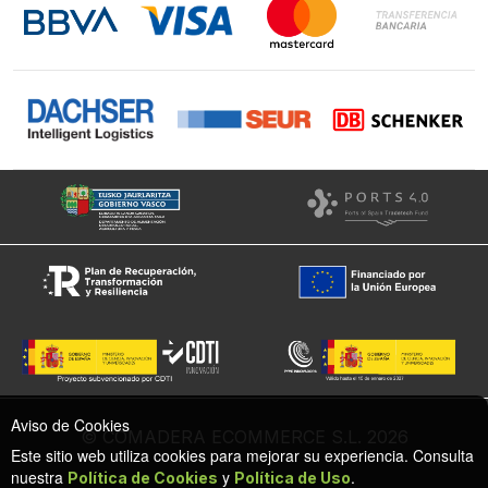
Instagram
Facebook
Aviso de Cookies
© COMADERA ECOMMERCE S.L. 2026
Este sitio web utiliza cookies para mejorar su experiencia. Consulta
nuestra
y
.
Política de Cookies
Política de Uso