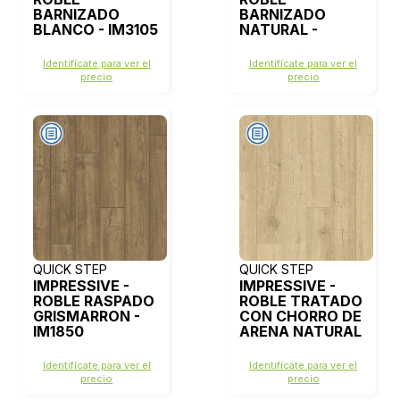
BARNIZADO
BARNIZADO
BLANCO - IM3105
NATURAL -
IM3106
Identifícate para ver el
Identifícate para ver el
precio
precio
QUICK STEP
QUICK STEP
IMPRESSIVE -
IMPRESSIVE -
ROBLE RASPADO
ROBLE TRATADO
GRISMARRON -
CON CHORRO DE
IM1850
ARENA NATURAL
- IM1853
Identifícate para ver el
Identifícate para ver el
precio
precio