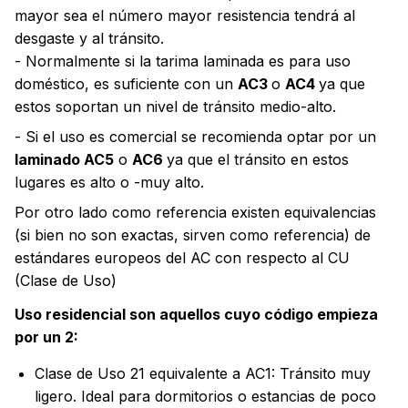
mayor sea el número mayor resistencia tendrá al
desgaste y al tránsito.
- Normalmente si la tarima laminada es para uso
doméstico, es suficiente con un
AC3
o
AC4
ya que
estos soportan un nivel de tránsito medio-alto.
- Si el uso es comercial se recomienda optar por un
laminado AC5
o
AC6
ya que el tránsito en estos
lugares es alto o -muy alto.
Por otro lado como referencia existen equivalencias
(si bien no son exactas, sirven como referencia) de
estándares europeos del AC con respecto al CU
(Clase de Uso)
Uso residencial son aquellos cuyo código empieza
por un 2:
Clase de Uso 21 equivalente a AC1: Tránsito muy
ligero. Ideal para dormitorios o estancias de poco