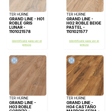
TER HÜRNE
TER HÜRNE
GRAND LINE - H01
GRAND LINE -
ROBLE GRIS
H02 ROBLE BEIGE
LUNAR -
PASTEL -
1101021578
1101021577
Identifícate para ver el
Identifícate para ver el
precio
precio
TER HÜRNE
TER HÜRNE
GRAND LINE -
GRAND LINE -
H03 ROBLE
H04 CASTAÑO