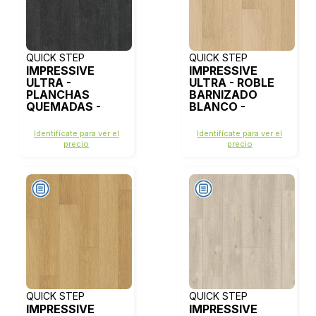
QUICK STEP
QUICK STEP
IMPRESSIVE
IMPRESSIVE
ULTRA -
ULTRA - ROBLE
PLANCHAS
BARNIZADO
QUEMADAS -
BLANCO -
IMU1862
IMU3105
Identifícate para ver el
Identifícate para ver el
precio
precio
QUICK STEP
QUICK STEP
IMPRESSIVE
IMPRESSIVE