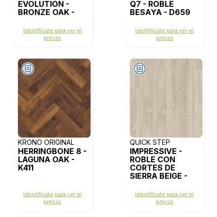
EVOLUTION -
Q7 - ROBLE
BRONZE OAK -
BESAYA - D659
D4516
Identifícate para ver el
Identifícate para ver el
precio
precio
KRONO ORIGINAL
QUICK STEP
HERRINGBONE 8 -
IMPRESSIVE -
LAGUNA OAK -
ROBLE CON
K411
CORTES DE
SIERRA BEIGE -
IM1857
Identifícate para ver el
Identifícate para ver el
precio
precio