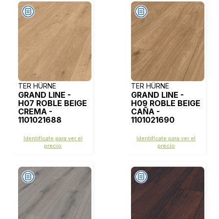
TER HÜRNE
TER HÜRNE
GRAND LINE -
GRAND LINE -
H07 ROBLE BEIGE
H09 ROBLE BEIGE
CREMA -
CAÑA -
1101021688
1101021690
Identifícate para ver el
Identifícate para ver el
precio
precio