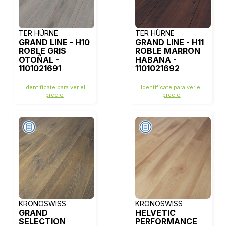
TER HÜRNE
TER HÜRNE
GRAND LINE - H10
GRAND LINE - H11
ROBLE GRIS
ROBLE MARRON
OTOÑAL -
HABANA -
1101021691
1101021692
Identifícate para ver el
Identifícate para ver el
precio
precio
KRONOSWISS
KRONOSWISS
GRAND
HELVETIC
SELECTION
PERFORMANCE