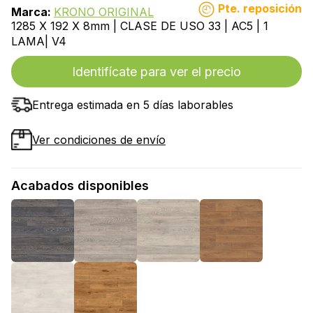
Pte. reposición
Marca:
KRONO ORIGINAL
1285 X 192 X 8mm | CLASE DE USO 33 | AC5 | 1
LAMA| V4
Identifícate para ver el precio
Entrega estimada en 5 días laborables
Ver condiciones de envío
Acabados disponibles