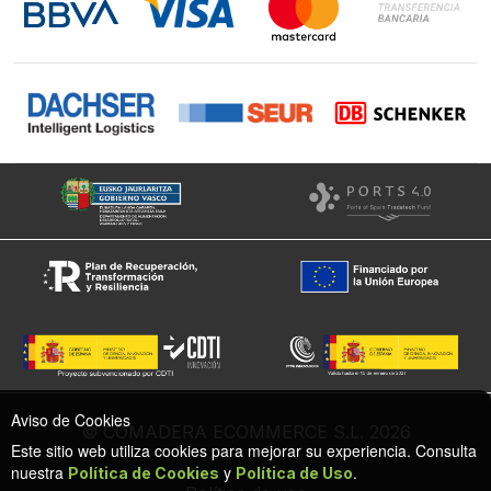
Facebook
Aviso de Cookies
© COMADERA ECOMMERCE S.L. 2026
Este sitio web utiliza cookies para mejorar su experiencia. Consulta
nuestra
y
.
Política de Cookies
Política de Uso