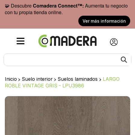
🧩 Descubre
Comadera Connect™:
Aumenta tu negocio
con tu propia tienda online.
Ver más información
Inicio
>
Suelo interior
>
Suelos laminados
>
LARGO
ROBLE VINTAGE GRIS - LPU3986