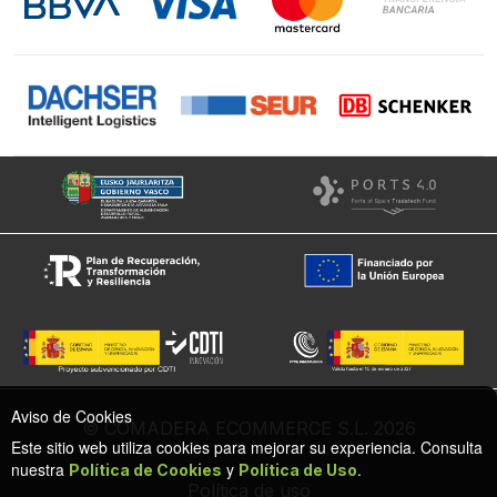
Facebook
Aviso de Cookies
© COMADERA ECOMMERCE S.L. 2026
Este sitio web utiliza cookies para mejorar su experiencia. Consulta
nuestra
y
.
Política de Cookies
Política de Uso
Política de uso