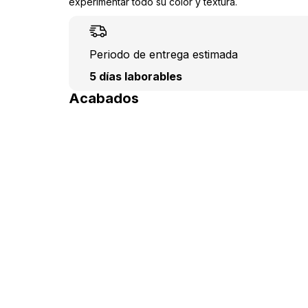
experimentar todo su color y textura.
Periodo de entrega estimada
5 días laborables
Acabados