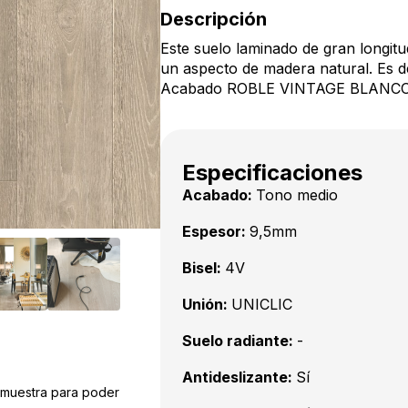
Descripción
Este suelo laminado de gran longitud
un aspecto de madera natural. Es de 
Acabado ROBLE VINTAGE BLANCO que
Especificaciones
Acabado:
Tono medio
Espesor:
9,5mm
Bisel:
4V
Unión:
UNICLIC
Suelo radiante:
-
Antideslizante:
Sí
a muestra para poder