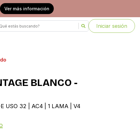
Ver más información
Iniciar sesión
ado
NTAGE BLANCO -
E USO 32 | AC4 | 1 LAMA | V4
o