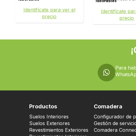
laborables
Identifícate para ver el
Identifícate par
precio
precio
¡
Para hab
WhatsAp
Productos
Comadera
Suelos Interiores
Configurador de p
Suelos Exteriores
Gestión de servici
Revestimientos Exteriores
Comadera Connec