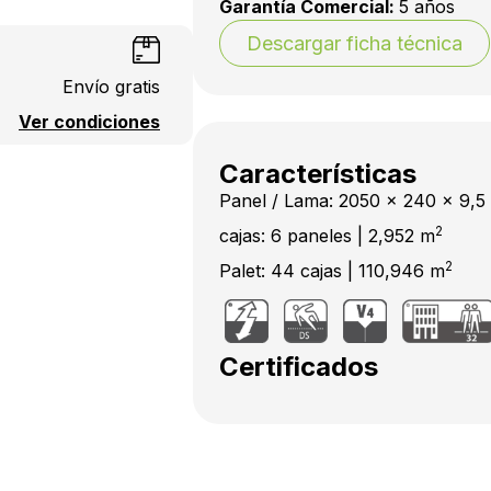
Garantía Comercial:
5 años
Descargar ficha técnica
Envío gratis
Ver condiciones
Características
Panel / Lama: 2050 x 240 x 9,
2
cajas: 6 paneles | 2,952 m
2
Palet: 44 cajas | 110,946 m
Certificados