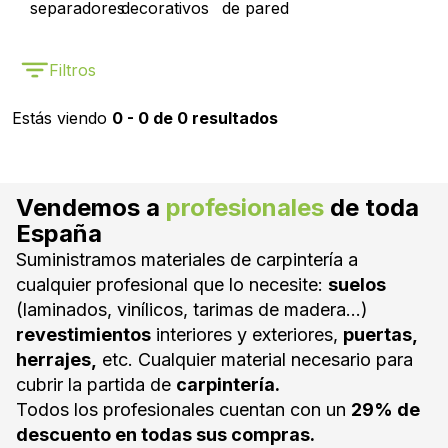
separadores
decorativos
de pared
Filtros
Estás viendo
0 - 0 de 0 resultados
Vendemos a
profesionales
de toda
España
Suministramos materiales de carpintería a
cualquier profesional que lo necesite:
suelos
(laminados, vinílicos, tarimas de madera...)
revestimientos
interiores y exteriores,
puertas,
herrajes,
etc. Cualquier material necesario para
cubrir la partida de
carpintería.
Todos los profesionales cuentan con un
29% de
descuento en todas sus compras.