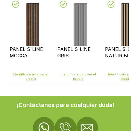
PANEL S-LINE
PANEL S-LINE
PANEL S-L
MOCCA
GRIS
NATUR BL
Identifícate para ver el
Identifícate para ver el
Identifícate pa
precio
precio
preci
¡Contáctanos para cualquier duda!