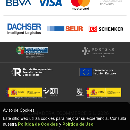
Facebook
Aviso de Cookies
© COMADERA ECOMMERCE S.L. 2026
Este sitio web utiliza cookies para mejorar su experiencia. Consulta
nuestra
y
.
Política de Cookies
Política de Uso
Política de uso