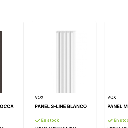
VOX
VOX
MOCCA
PANEL S-LINE BLANCO
PANEL M
En stock
En sto