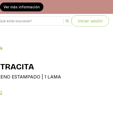
Ver más información
Iniciar sesión
ck
NTRACITA
TIRENO ESTAMPADO | 1 LAMA
o