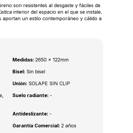
ireno son resistentes al desgaste y fáciles de
ica interior del espacio en el que se instale.
es aportan un estilo contemporáneo y cálido a
Medidas:
2650 x 122mm
Bisel:
Sin bisel
Unión:
SOLAPE SIN CLIP
e,
Suelo radiante:
-
Antideslizante:
-
Garantía Comercial:
2 años