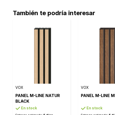
También te podría interesar
VOX
VOX
PANEL M-LINE NATUR
PANEL M-LINE 
BLACK
En stock
En stock