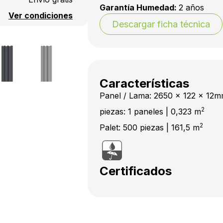
Garantía Humedad:
2 años
Ver condiciones
Descargar ficha técnica
Características
Panel / Lama: 2650 x 122 x 12
2
piezas: 1 paneles | 0,323 m
2
Palet: 500 piezas | 161,5 m
Certificados