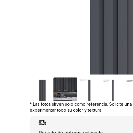
* Las fotos sirven solo como referencia. Solicite un
experimentar todo su color y textura.
Periodo de entrega estimada