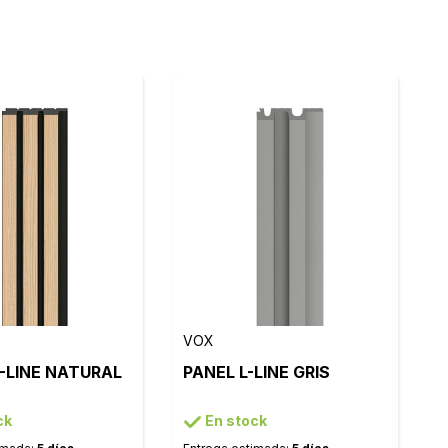
VOX
-LINE NATURAL
PANEL L-LINE GRIS
ck
En stock