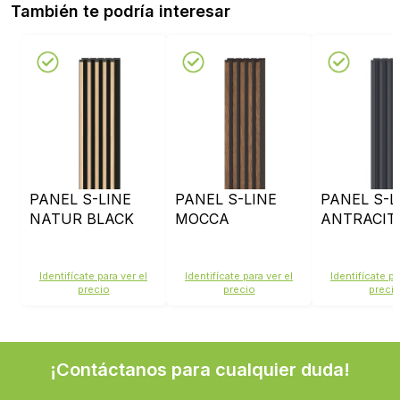
También te podría interesar
PANEL S-LINE
PANEL S-LINE
PANEL S-L
NATUR BLACK
MOCCA
ANTRACIT
Identifícate para ver el
Identifícate para ver el
Identifícate pa
precio
precio
preci
¡Contáctanos para cualquier duda!