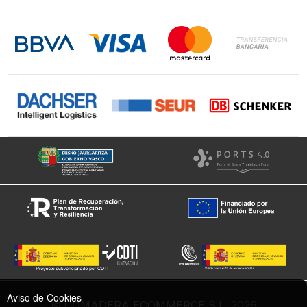
Contacto
LinkedIn
Instagram
Facebook
Aviso de Cookies
© COMADERA ECOMMERCE S.L. 2026