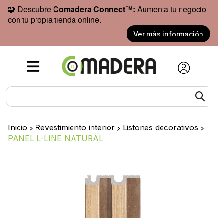
🧩 Descubre
Comadera Connect™:
Aumenta tu negocio
con tu propia tienda online.
Ver más información
Inicio
>
Revestimiento interior
>
Listones decorativos
>
PANEL L-LINE NATURAL