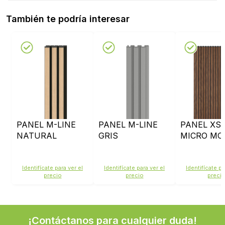
También te podría interesar
PANEL M-LINE
PANEL M-LINE
PANEL XS-
NATURAL
GRIS
MICRO MO
Identifícate para ver el
Identifícate para ver el
Identifícate pa
precio
precio
preci
¡Contáctanos para cualquier duda!