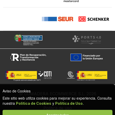
Aviso de Cookies
© COMADERA ECOMMERCE S.L. 2026
Este sitio web utiliza cookies para mejorar su experiencia. Consulta
nuestra
y
.
Política de Cookies
Política de Uso
Política de uso
Política de cookies