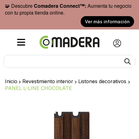
🧩 Descubre
Comadera Connect™:
Aumenta tu negocio
con tu propia tienda online.
Ver más información
Inicio
>
Revestimiento interior
>
Listones decorativos
>
PANEL L-LINE CHOCOLATE