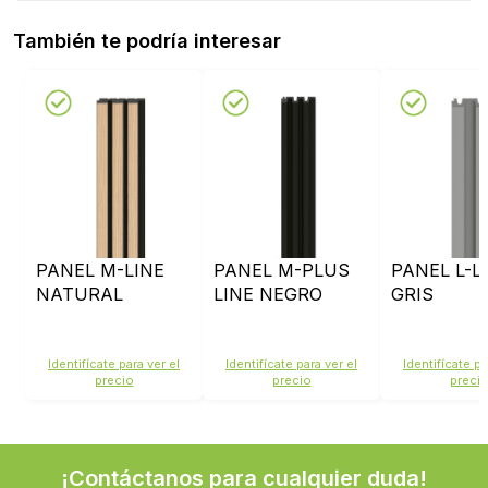
También te podría interesar
PANEL M-LINE
PANEL M-PLUS
PANEL L-L
NATURAL
LINE NEGRO
GRIS
Identifícate para ver el
Identifícate para ver el
Identifícate pa
precio
precio
preci
¡Contáctanos para cualquier duda!