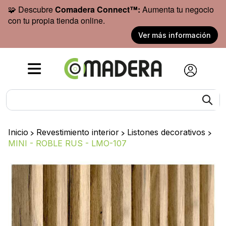
🧩 Descubre
Comadera Connect™:
Aumenta tu negocio
con tu propia tienda online.
Ver más información
Inicio
>
Revestimiento interior
>
Listones decorativos
>
MINI - ROBLE RUS - LMO-107